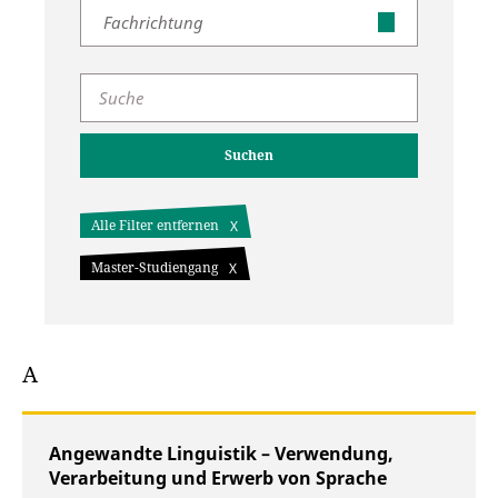
Fachrichtung
Suchen
Alle Filter entfernen
Master-Studiengang
A
Angewandte Linguistik – Verwendung,
Verarbeitung und Erwerb von Sprache