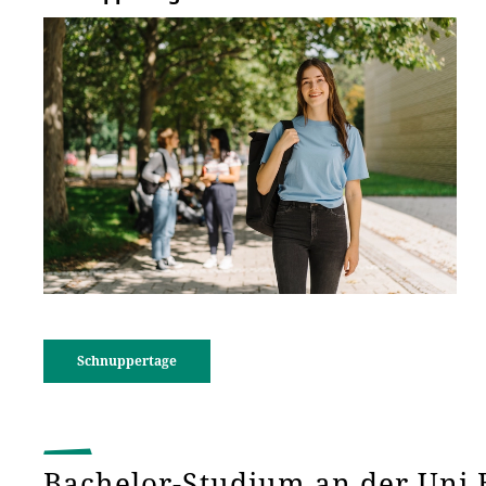
Schnuppertage
Bachelor-Studium an der Uni 