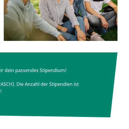
ir dein passendes Stipendium!
SCH). Die Anzahl der Stipendien ist
s!