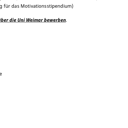
 für das Motivationsstipendium)
über die Uni Weimar bewerben
.
e