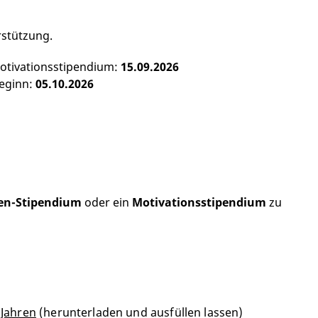
rstützung.
otivationsstipendium:
15.09.2026
eginn:
05.10.2026
en-Stipendium
oder ein
Motivationsstipendium
zu
 Jahren
(herunterladen und ausfüllen lassen)