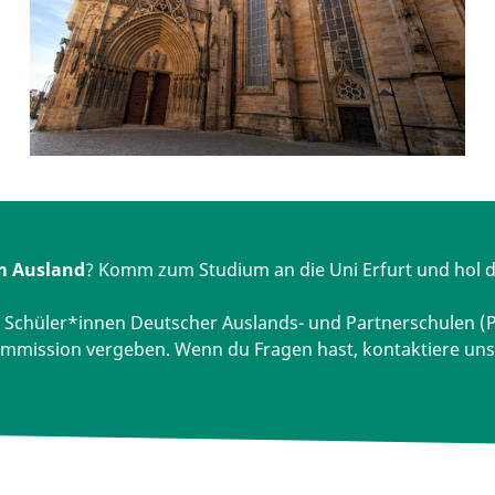
m Ausland
? Komm zum Studium an die Uni Erfurt und hol d
r Schüler*innen Deutscher Auslands- und Partnerschulen (PA
ommission vergeben. Wenn du Fragen hast, kontaktiere un