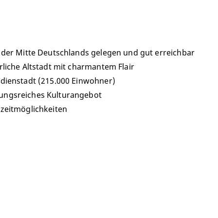
n der Mitte Deutschlands gelegen und gut erreichbar
erliche Altstadt mit charmantem Flair
udienstadt (215.000 Einwohner)
ungsreiches Kulturangebot
izeitmöglichkeiten