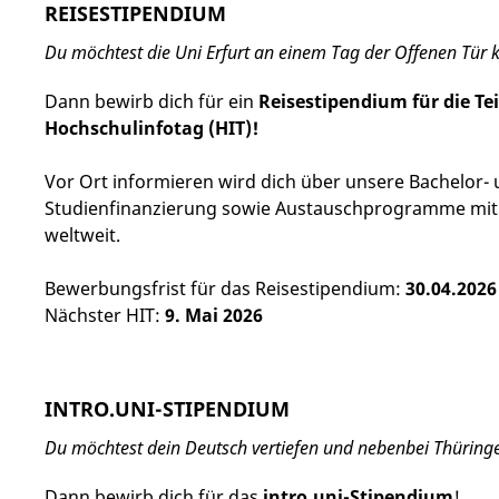
REISESTIPENDIUM
Du möchtest die Uni Erfurt an einem Tag der Offenen Tür
Dann bewirb dich für ein
Reisestipendium für die T
Hochschulinfotag (HIT)!
Vor Ort informieren wird dich über unsere Bachelor-
Studienfinanzierung sowie Austauschprogramme mit
weltweit.
Bewerbungsfrist für das Reisestipendium:
30.04.2026
Nächster HIT:
9. Mai 2026
INTRO.UNI-STIPENDIUM
Du möchtest dein Deutsch vertiefen und nebenbei Thüring
Dann bewirb dich für das
intro.uni-Stipendium
!