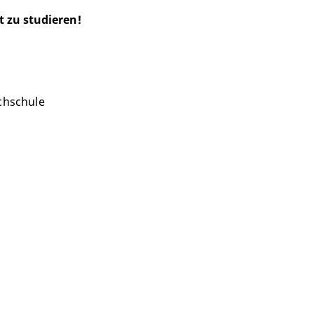
t zu studieren!
chschule