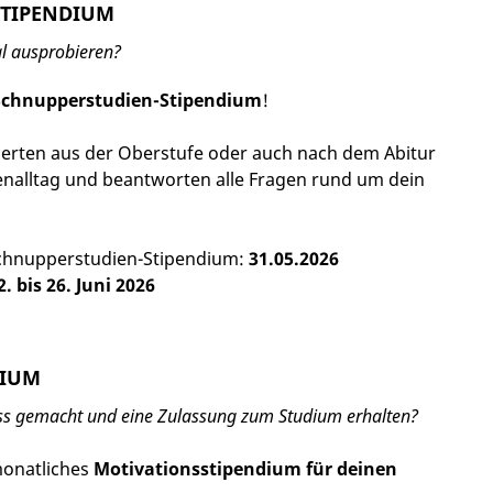
STIPENDIUM
l ausprobieren?
Schnupperstudien-Stipendium
!
sierten aus der Oberstufe oder auch nach dem Abitur
ienalltag und beantworten alle Fragen rund um dein
Schnupperstudien-Stipendium:
31.05.2026
2. bis 26. Juni 2026
DIUM
uss gemacht und
eine Zulassung zum Studium erhalten?
monatliches
Motivationsstipendium für deinen