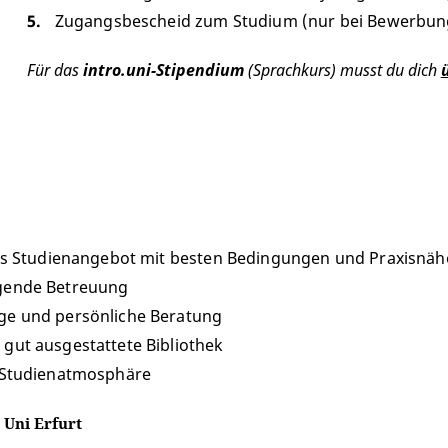
Zugangsbescheid zum Studium (nur bei Bewerbung
Für das
intro.uni-Stipendium
(Sprachkurs) musst du dich
ges Studienangebot mit besten Bedingungen und Praxisnäh
gende Betreuung
ge und persönliche Beratung
gut ausgestattete Bibliothek
e Studienatmosphäre
 Uni Erfurt