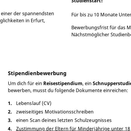
Studienstart!
n einer der spannendsten
Für bis zu 10 Monate Unte
lichkeiten in Erfurt,
Bewerbungsfrist für das M
Nächstmöglicher Studienb
Stipendienbewerbung
Um dich für ein
Reisestipendium
,
ein
Schnupperstudi
bewerben, musst du folgende Dokumente einreichen:
Lebenslauf (CV)
zweiseitiges Motivationsschreiben
einen Scan deines letzten Schulzeugnisses
Zustimmung der Eltern für Minderjährige unter 18