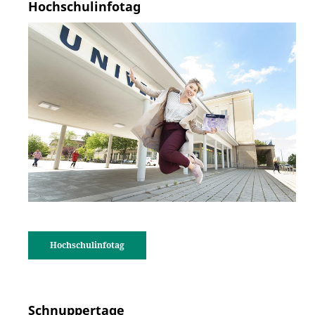
Hochschulinfotag
Hochschulinfotag
Schnuppertage