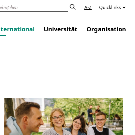
A-Z
Quicklinks
nternational
Universität
Organisation