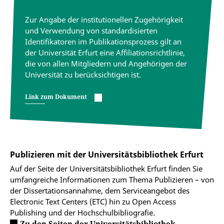
Zur Angabe der institutionellen Zugehörigkeit
und Verwendung von standardisierten
Identifikatoren im Publikationsprozess gilt an
der Universität Erfurt eine Affiliationsrichtlinie,
die von allen Mitgliedern und Angehörigen der
Universität zu berücksichtigen ist.
Link zum Dokument
Publizieren mit der Universitätsbibliothek Erfurt
Auf der Seite der Universitätsbibliothek Erfurt finden Sie
umfangreiche Informationen zum Thema Publizieren – von
der Dissertationsannahme, dem Serviceangebot des
Electronic Text Centers (ETC) hin zu Open Access
Publishing und der Hochschulbibliografie.
Zu den Seiten der Universitätsbibliothek