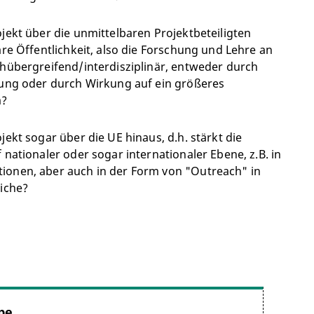
ojekt über die unmittelbaren Projektbeteiligten
äre Öffentlichkeit, also die Forschung und Lehre an
chübergreifend/interdisziplinär, entweder durch
igung oder durch Wirkung auf ein größeres
m?
jekt sogar über die UE hinaus, d.h. stärkt die
 nationaler oder sogar internationaler Ebene, z.B. in
ionen, aber auch in der Form von "Outreach" in
eiche?
pe