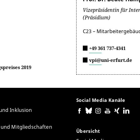
Vizepräsidentin für Int
(Präsidium)
C23 – Mitarbeitergebäud
+49 361 737-4341
vpi@uni-erfurt.de
spreises 2019
Social Media Kanäle
 und Inklusion
e und Mitgliedschaften
Übersicht