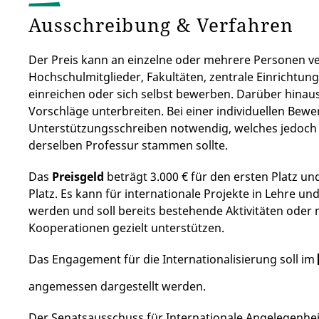
Ausschreibung & Verfahren
Der Preis kann an einzelne oder mehrere Personen 
Hochschulmitglieder, Fakultäten, zentrale Einrichtu
einreichen oder sich selbst bewerben. Darüber hinau
Vorschläge unterbreiten. Bei einer individuellen Bew
Unterstützungsschreiben notwendig, welches jedoch 
derselben Professur stammen sollte.
Das
Preisgeld
beträgt 3.000 € für den ersten Platz un
Platz. Es kann für internationale Projekte in Lehre u
werden und soll bereits bestehende Aktivitäten oder 
Kooperationen gezielt unterstützen.
Das Engagement für die Internationalisierung soll im
angemessen dargestellt werden.
Der Senatsausschuss für Internationale Angelegenheit