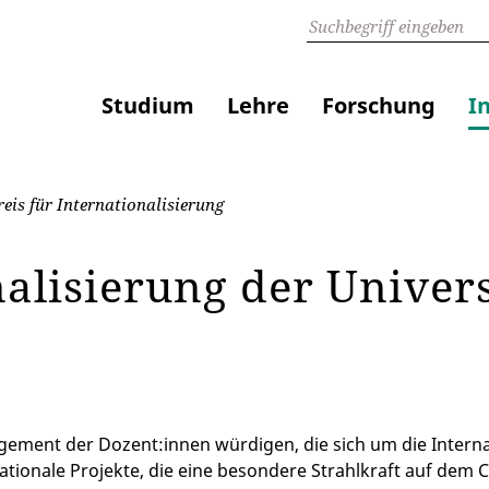
Studium
Lehre
Forschung
I
eis für Internationalisierung
nalisierung der Univer
agement der Dozent:innen würdigen, die sich um die Intern
nationale Projekte, die eine besondere Strahlkraft auf dem 