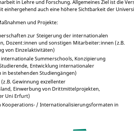
eit in Lehre und Forschung. Allgemeines Ziel ist die Ver
t einhergehend auch eine höhere Sichtbarkeit der Universi
 Maßnahmen und Projekte:
nerschaften zur Steigerung der internationalen
n, Dozent:innen und sonstigen Mitarbeiter:innen (z.B.
 von Einzelaktivitäten)
B. internationale Summerschools, Konzipierung
tudierende, Entwicklung internationaler
n in bestehenden Studiengängen)
 (z.B. Gewinnung exzellenter
and, Einwerbung von Drittmittelprojekten,
r Uni Erfurt)
 Kooperations- / Internationalisierungsformaten in