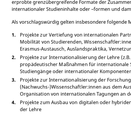
erprobte grenzübergreifende Formate der Zusammenarb
internationaler Studieninhalte oder –formen und dami
Als vorschlagswürdig gelten insbesondere folgende
Projekte zur Vertiefung von internationalen Part
Mobilität von Studierenden, Wissenschaftler:inne
Erasmus-Austausch, Auslandspraktika, Vernetzung
Projekte zur Internationalisierung der Lehre (z.
propädeutischer Maßnahmen für internationale S
Studiengänge oder internationaler Komponente
Projekte zur Internationalisierung der Forschung
(Nachwuchs-)Wissenschaftler:innen aus dem Ausl
Organisation von internationalen Tagungen an de
Projekte zum Ausbau von digitalen oder hybriden
der Lehre