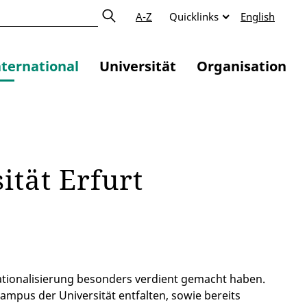
A-Z
Quicklinks
English
nternational
Universität
Organisation
sität Erfurt
ationalisierung besonders verdient gemacht haben.
Campus der Universität entfalten, sowie bereits