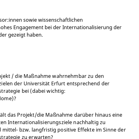
ssor:innen sowie wissenschaftlichen
 hohes Engagement bei der Internationalisierung der
oder gezeigt haben.
rojekt / die Maßnahme wahrnehmbar zu den
zielen der Universität Erfurt entsprechend der
trategie bei (dabei wichtig:
@Home)?
hält das Projekt/die Maßnahme darüber hinaus eine
gten Internationalisierungsziele nachhaltig zu
 mittel- bzw. langfristig positive Effekte im Sinne der
strategie zu erwarten?