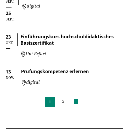
SEPT.
digital
25
SEPT.
Einführungskurs hochschuldidaktisches
23
Basiszertifikat
OKT.
Uni Erfurt
Prüfungskompetenz erlernen
13
NOV.
digital
1
2
nächste