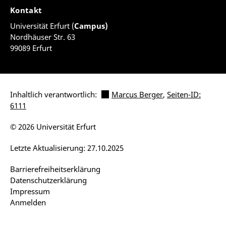
Kontakt
Universität Erfurt (
Campus)
Nordhäuser Str. 63
99089 Erfurt
Inhaltlich verantwortlich:
Marcus Berger
,
Seiten-ID:
6111
© 2026 Universität Erfurt
Letzte Aktualisierung: 27.10.2025
Barrierefreiheitserklärung
Datenschutzerklärung
Impressum
Anmelden