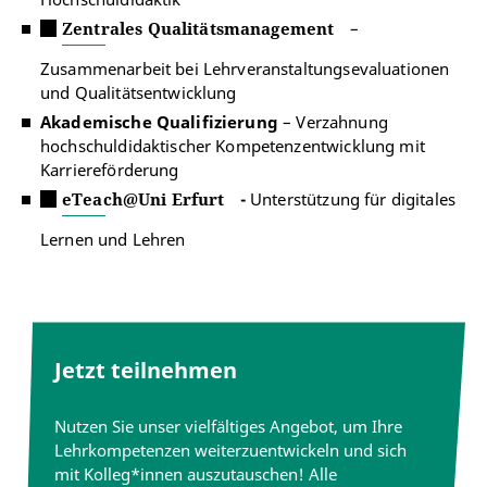
Zentrales Qualitätsmanagement
–
Zusammenarbeit bei Lehrveranstaltungsevaluationen
und Qualitätsentwicklung
Akademische Qualifizierung
– Verzahnung
hochschuldidaktischer Kompetenzentwicklung mit
Karriereförderung
eTeach@Uni Erfurt
-
Unterstützung für digitales
Lernen und Lehren
Jetzt teilnehmen
Nutzen Sie unser vielfältiges Angebot, um Ihre
Lehrkompetenzen weiterzuentwickeln und sich
mit Kolleg*innen auszutauschen! Alle