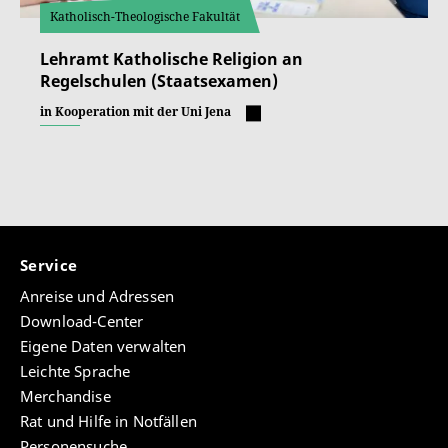
Katholisch-Theologische Fakultät
Lehramt Katholische Religion an
Regelschulen (Staatsexamen)
in Kooperation mit der Uni Jena
Service
Anreise und Adressen
Download-Center
Eigene Daten verwalten
Leichte Sprache
Merchandise
Rat und Hilfe in Notfällen
Personensuche