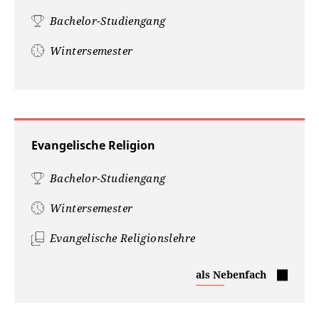
Bachelor-Studiengang
Wintersemester
Evangelische Religion
Bachelor-Studiengang
Wintersemester
Evangelische Religionslehre
Evangelische
als Nebenfach
Religion