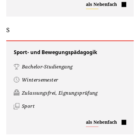
Romanistik
als Nebenfach
S
Sport- und Bewegungspädagogik
Bachelor-Studiengang
Wintersemester
Zulassungsfrei, Eignungsprüfung
Sport
Sport-
als Nebenfach
und
Bewegungspädagogik