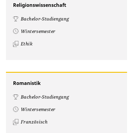
Religionswissenschaft
Bachelor-Studiengang
Wintersemester
Ethik
Romanistik
Bachelor-Studiengang
Wintersemester
Französisch