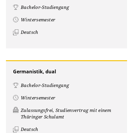
Bachelor-Studiengang
Wintersemester
Deutsch
Germanistik, dual
Bachelor-Studiengang
Wintersemester
Zulassungsfrei, Studienvertrag mit einem
Thüringer Schulamt
Deutsch