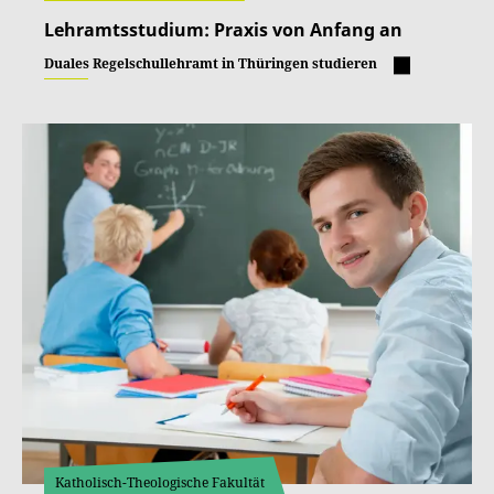
Lehramtsstudium: Praxis von Anfang an
Duales Regelschullehramt in Thüringen studieren
Katholisch-Theologische Fakultät