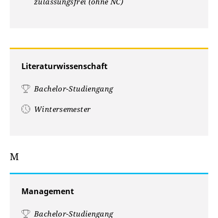
zulassungsfrei (ohne NC)
Literaturwissenschaft
Bachelor-Studiengang
Wintersemester
M
Management
Bachelor-Studiengang