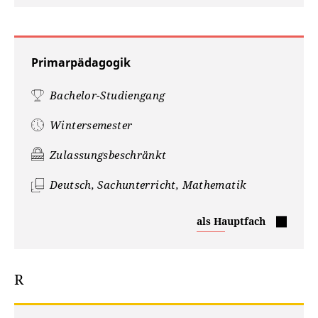
Primarpädagogik
Bachelor-Studiengang
Wintersemester
Zulassungsbeschränkt
Deutsch, Sachunterricht, Mathematik
Primarpädagogik
als Hauptfach
R