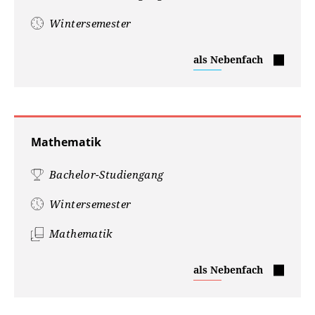
Wintersemester
Management
als Nebenfach
Mathematik
Bachelor-Studiengang
Wintersemester
Mathematik
Mathematik
als Nebenfach