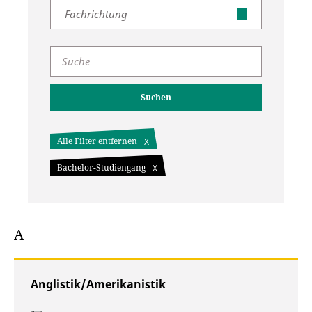
Fachrichtung
Suchen
Alle Filter entfernen
Bachelor-Studiengang
A
Anglistik/Amerikanistik