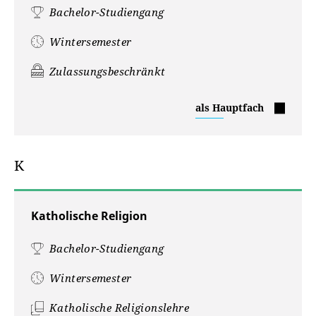
Bachelor-Studiengang
Wintersemester
Zulassungsbeschränkt
Internationale
als Hauptfach
Beziehungen
K
Katholische Religion
Bachelor-Studiengang
Wintersemester
Katholische Religionslehre