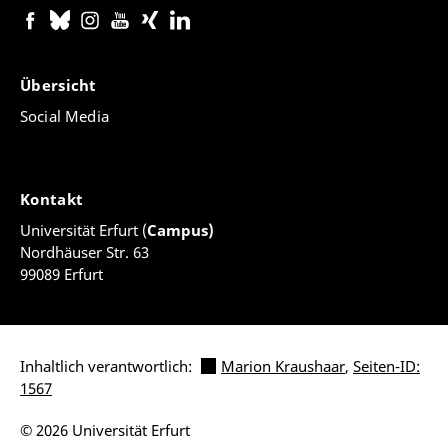
Übersicht
Social Media
Kontakt
Universität Erfurt (
Campus)
Nordhäuser Str. 63
99089 Erfurt
Inhaltlich verantwortlich:
Marion Kraushaar
,
Seiten-ID:
1567
© 2026 Universität Erfurt