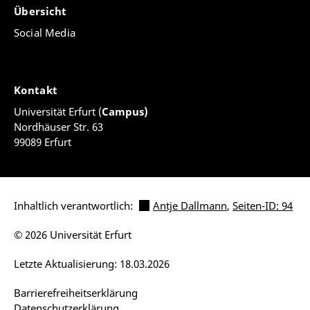
Übersicht
Social Media
Kontakt
Universität Erfurt (
Campus)
Nordhäuser Str. 63
99089 Erfurt
Inhaltlich verantwortlich:
Antje Dallmann
,
Seiten-ID: 94
© 2026 Universität Erfurt
Letzte Aktualisierung: 18.03.2026
Barrierefreiheitserklärung
Datenschutzerklärung