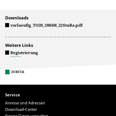
Downloads
vorlaeufig_TO20_2804M_22StuRa.pdf
Weitere Links
Registrierung
ZURÜCK
Service
Anreise und Adressen
Download-Center
Eigene Daten verwalten