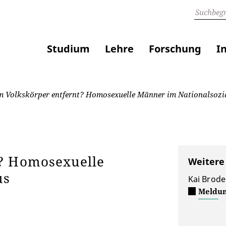
Studium
Lehre
Forschung
I
 Volkskörper entfernt? Homosexuelle Männer im Nationalsozi
t? Homosexuelle
Weitere
us
Kai Brode
Meldun