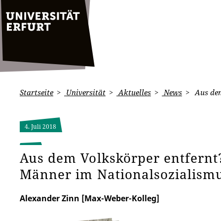
Startseite
Universität
Aktuelles
News
Aus dem
4. Juli 2018
Aus dem Volkskörper entfern
Männer im Nationalsozialism
Alexander Zinn [Max-Weber-Kolleg]