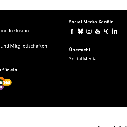
Social Media Kanäle
 und Inklusion
e und Mitgliedschaften
Übersicht
Social Media
n für ein