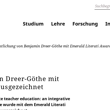
Studium
Lehre
Forschung
I
ntlichung von Benjamin Dreer-Göthe mit Emerald Literati Awar
n Dreer-Göthe mit
ausgezeichnet
ce teacher education: an integrative
he wurde mit dem Emerald Literati