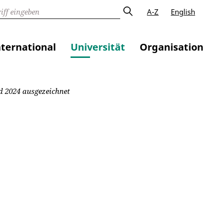
A-Z
English
nternational
Universität
Organisation
d 2024 ausgezeichnet