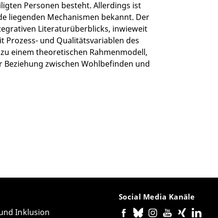
gten Personen besteht. Allerdings ist
nde liegenden Mechanismen bekannt. Der
tegrativen Literaturüberblicks, inwieweit
 Prozess- und Qualitätsvariablen des
 zu einem theoretischen Rahmenmodell,
er Beziehung zwischen Wohlbefinden und
Social Media Kanäle
 und Inklusion