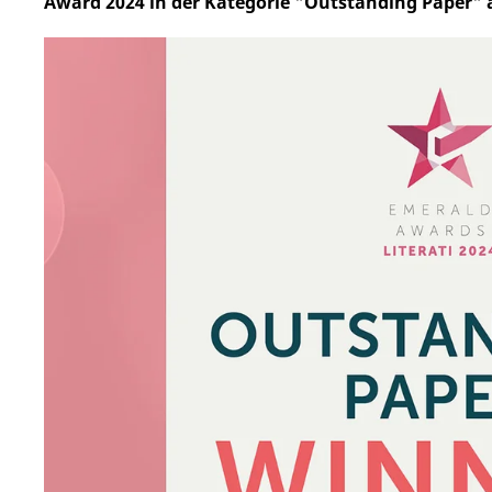
Award 2024 in der Kategorie "Outstanding Paper" 