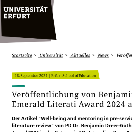
Startseite
Universität
Aktuelles
News
Veröffe
16. September 2024
| Erfurt School of Education
Veröffentlichung von Benjami
Emerald Literati Award 2024 
Der Artikel "Well-being and mentoring in pre-servi
literature review" von PD Dr. Benjamin Dreer-Göt