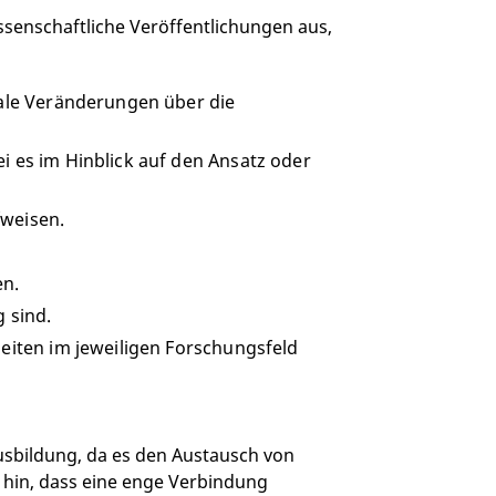
ssenschaftliche Veröffentlichungen aus,
eale Veränderungen über die
i es im Hinblick auf den Ansatz oder
fweisen.
en.
 sind.
beiten im jeweiligen Forschungsfeld
ausbildung, da es den Austausch von
 hin, dass eine enge Verbindung