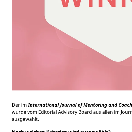
Der im
International Journal of Mentoring and Coach
wurde vom Editorial Advisory Board aus allen im Journ
ausgewählt.
Nach welchen Kriterien wird ausgewählt?