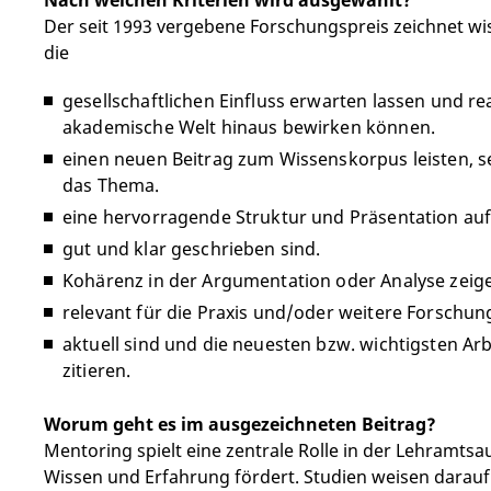
Der seit 1993 vergebene Forschungspreis zeichnet wi
die
gesellschaftlichen Einfluss erwarten lassen und r
akademische Welt hinaus bewirken können.
einen neuen Beitrag zum Wissenskorpus leisten, se
das Thema.
eine hervorragende Struktur und Präsentation au
gut und klar geschrieben sind.
Kohärenz in der Argumentation oder Analyse zeig
relevant für die Praxis und/oder weitere Forschung
aktuell sind und die neuesten bzw. wichtigsten Ar
zitieren.
Worum geht es im ausgezeichneten Beitrag?
Mentoring spielt eine zentrale Rolle in der Lehramts
Wissen und Erfahrung fördert. Studien weisen darauf