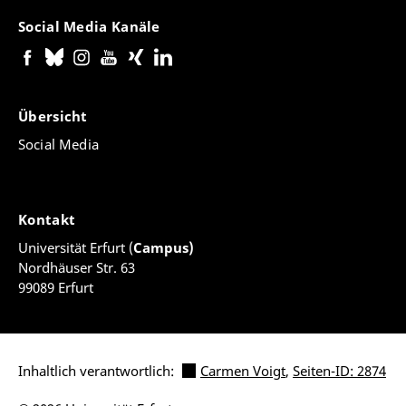
Social Media Kanäle
Übersicht
Social Media
Kontakt
Universität Erfurt (
Campus)
Nordhäuser Str. 63
99089 Erfurt
Inhaltlich verantwortlich:
Carmen Voigt
,
Seiten-ID: 2874