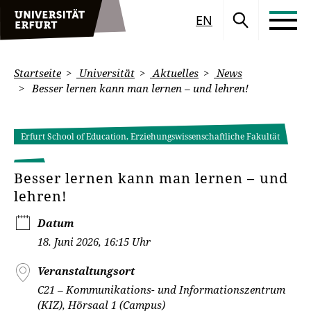
EN
Startseite
Universität
Aktuelles
News
Besser lernen kann man lernen – und lehren!
Erfurt School of Education, Erziehungswissenschaftliche Fakultät
Besser lernen kann man lernen – und
lehren!
Datum
18. Juni 2026, 16:15 Uhr
Veranstaltungsort
C21 – Kommunikations- und Informationszentrum
(KIZ), Hörsaal 1 (Campus)