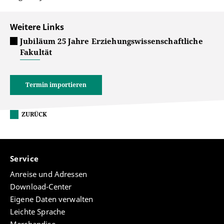
Weitere Links
Jubiläum 25 Jahre Erziehungswissenschaftliche
Fakultät
Termin importieren
ZURÜCK
Service
Anreise und Adressen
Download-Center
Eigene Daten verwalten
Leichte Sprache