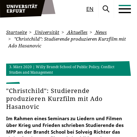
EN
Startseite
Universität
Aktuelles
News
"Christchild": Studierende produzieren Kurzfilm mit
Ado Hasanovic
3. März 2020
| Willy Brandt School of Public Policy, Conflict
Studies and Management
"Christchild": Studierende
produzieren Kurzfilm mit Ado
Hasanovic
Im Rahmen eines Seminars zu Liedern und Filmen
über Krieg und Frieden schrieben Studierende des
MPP an der Brandt School bei Solveig Richter das