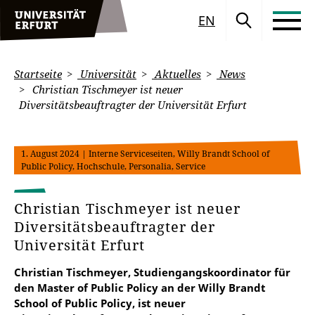
EN
Startseite
Universität
Aktuelles
News
Christian Tischmeyer ist neuer
Diversitätsbeauftragter der Universität Erfurt
1. August 2024
| Interne Serviceseiten, Willy Brandt School of
Public Policy, Hochschule, Personalia, Service
Christian Tischmeyer ist neuer
Diversitätsbeauftragter der
Universität Erfurt
Christian Tischmeyer, Studiengangskoordinator für
den Master of Public Policy an der Willy Brandt
School of Public Policy, ist neuer