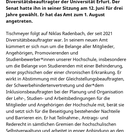
Diversitätsbeauftragter der Universität Erfurt. Der
Senat hatte ihn in seiner Sitzung am 12. Juni für drei
Jahre gewählt. Er hat das Amt zum 1. August
angetreten.
Tischmeyer folgt auf Niklas Radenbach, der seit 2021
Diversitätsbeauftragter war. In seinem neuen Amt
kümmert er sich nun um die Belange aller Mitglieder,
Angehörigen, Promovierenden und
Studienbewerber*innen unserer Hochschule, insbesondere
um die Belange von Studierenden mit einer Behinderung,
einer psychischen oder einer chronischen Erkrankung. Er
wirkt in Abstimmung mit der Gleichstellungsbeauftragten,
der Schwerbehindertenvertretung und der*dem
Inklusionsbeauftragten bei der Planung und Organisation
der Lehr-, Studien- und Arbeitsbedingungen für die
Mitglieder und Angehörigen der Hochschule mit, berät sie
und setzt sich für die Beseitigung bestehender Nachteile
und Barrieren ein. Er hat Teilnahme-, Antrags- und
Rederecht in sämtlichen Gremien der hochschulischen
Selbstverwaltung und arbeitet in enger Anbindung an den