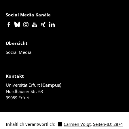
Social Media Kanäle
Übersicht
Social Media
Kontakt
Universität Erfurt (
Campus)
Nordhäuser Str. 63
99089 Erfurt
Inhaltlich verantwortlich:
Carmen Voigt
,
Seiten-ID: 2874