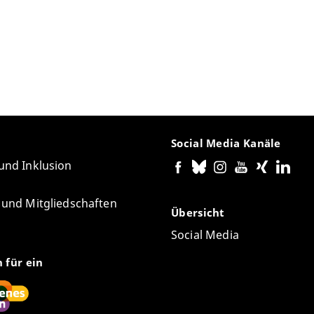
Social Media Kanäle
 und Inklusion
e und Mitgliedschaften
Übersicht
Social Media
n für ein