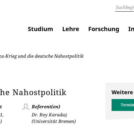
Studium
Lehre
Forschung
I
a-Krieg und die deutsche Nahostpolitik
he Nahostpolitik
Weitere
Termin
t
Referent(en)
1,
Dr. Roy Karadağ
)
(Universität Bremen)