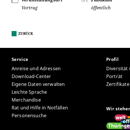
Vortrag
öffentlich
ZURÜCK
Service
Profil
Anreise und Adressen
Diversität
Download-Center
Porträt
Eigene Daten verwalten
Zertifikat
Leichte Sprache
Merchandise
Rat und Hilfe in Notfällen
Wir stehe
Personensuche