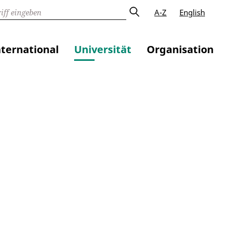
A-Z
English
nternational
Universität
Organisation