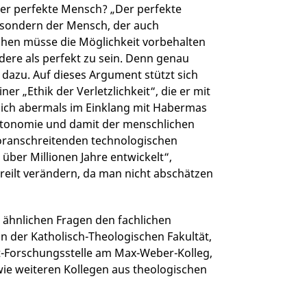
der perfekte Mensch? „Der perfekte
, sondern der Mensch, der auch
schen müsse die Möglichkeit vorbehalten
dere als perfekt zu sein. Denn genau
dazu. Auf dieses Argument stützt sich
er „Ethik der Verletzlichkeit“, die er mit
 sich abermals im Einklang mit Habermas
Autonomie und damit der menschlichen
 voranschreitenden technologischen
 über Millionen Jahre entwickelt“,
ereilt verändern, da man nicht abschätzen
d ähnlichen Fragen den fachlichen
an der Katholisch-Theologischen Fakultät,
rt-Forschungsstelle am Max-Weber-Kolleg,
ie weiteren Kollegen aus theologischen