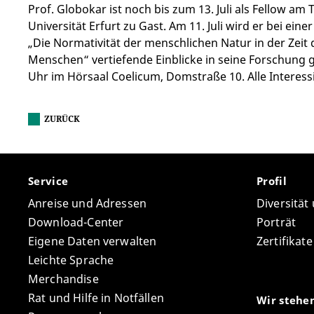
Prof. Globokar ist noch bis zum 13. Juli als Fellow a
Universität Erfurt zu Gast. Am 11. Juli wird er bei ei
„Die Normativität der menschlichen Natur in der Zeit
Menschen“ vertiefende Einblicke in seine Forschung 
Uhr im Hörsaal Coelicum, Domstraße 10. Alle Interessi
ZURÜCK
Service
Profil
Anreise und Adressen
Diversität
Download-Center
Porträt
Eigene Daten verwalten
Zertifikat
Leichte Sprache
Merchandise
Rat und Hilfe in Notfällen
Wir stehe