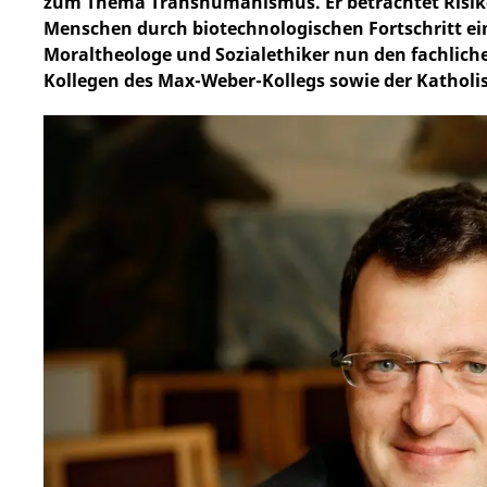
zum Thema Transhumanismus. Er betrachtet Risike
Menschen durch biotechnologischen Fortschritt ein
Moraltheologe und Sozialethiker nun den fachlich
Kollegen des Max-Weber-Kollegs sowie der Katholi