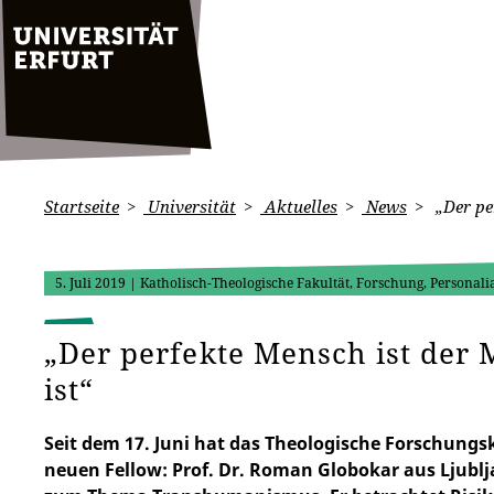
Startseite
Universität
Aktuelles
News
„Der per
5. Juli 2019
| Katholisch-Theologische Fakultät, Forschung, Personali
„Der perfekte Mensch ist der 
ist“
Seit dem 17. Juni hat das Theologische Forschungsk
neuen Fellow: Prof. Dr. Roman Globokar aus Ljublj