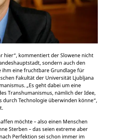
ehr hier“, kommentiert der Slowene nicht
 Landeshauptstadt, sondern auch den
e ihm eine fruchtbare Grundlage für
chen Fakultät der Universität Ljubljana
manismus. „Es geht dabei um eine
 des Transhumanismus, nämlich der Idee,
s durch Technologie überwinden könne“,
t.
affen möchte – also einen Menschen
hne Sterben – das seien extreme aber
 nach Perfektion sei schon immer im