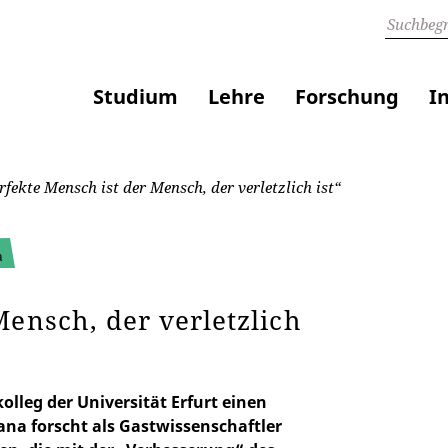
Studium
Lehre
Forschung
I
fekte Mensch ist der Mensch, der verletzlich ist“
a
Mensch, der verletzlich
olleg der Universität Erfurt einen
ana forscht als Gastwissenschaftler