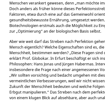
Menschen verankert gewesen, denn „man möchte imme
Doch anders als früher könne dieses Perfektionsstre
Faktoren, etwa durch eine auf das Gemeinwohl orient
gesundheitsbewusste Ernährung, umgesetzt werden. 
Biotechnologien erstmals auch die Möglichkeit zu Ein
zur „Optimierung“ an der biologischen Basis selbst.
Aber wie weit darf das Streben nach Perfektion gehen?
Mensch eigentlich? Welche Eigenschaften sind es, die
Menschheit, bestimmen werden? „Diese Fragen sind
erklärt Prof. Globokar. In Erfurt beschäftigt er sich 
Philosophen: Hans Jonas und Jürgen Habermas. Intere
insbesondere die Frage nach einer angemessenen Vorsi
„Wir sollten vorsichtig und bedacht umgehen mit di
vermeintlichen Verbesserungen, weil wir nicht wissen,
Zukunft der Menschheit bedeuten und welche Folgen
Erbgut manipulieren.“ Das Streben nach dem perfek
von einem klugen Blick auf absehbare, aber auch una