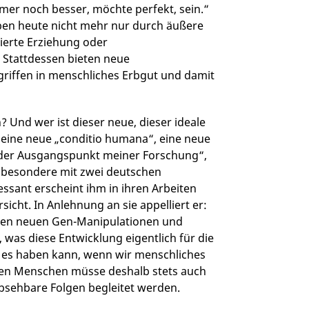
r noch besser, möchte perfekt, sein.“
ben heute nicht mehr nur durch äußere
ierte Erziehung oder
Stattdessen bieten neue
griffen in menschliches Erbgut und damit
 Und wer ist dieser neue, dieser ideale
 eine neue „conditio humana“, eine neue
 der Ausgangspunkt meiner Forschung“,
insbesondere mit zwei deutschen
ssant erscheint ihm in ihren Arbeiten
cht. In Anlehnung an sie appelliert er:
esen neuen Gen-Manipulationen und
 was diese Entwicklung eigentlich für die
 es haben kann, wenn wir menschliches
ten Menschen müsse deshalb stets auch
bsehbare Folgen begleitet werden.