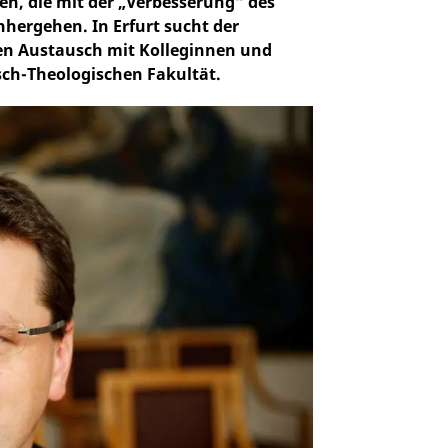
n, die mit der „Verbesserung“ des
hergehen. In Erfurt sucht der
en Austausch mit Kolleginnen und
sch-Theologischen Fakultät.