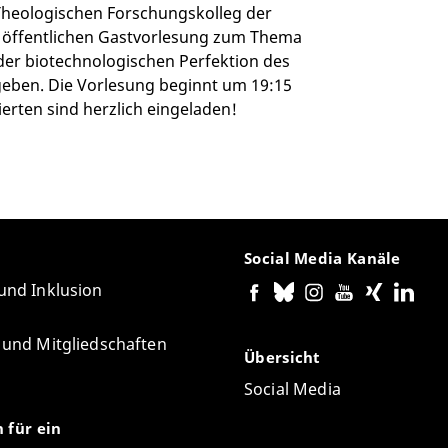
m Theologischen Forschungskolleg der
ner öffentlichen Gastvorlesung zum Thema
 der biotechnologischen Perfektion des
geben. Die Vorlesung beginnt um 19:15
erten sind herzlich eingeladen!
Social Media Kanäle
 und Inklusion
e und Mitgliedschaften
Übersicht
Social Media
n für ein