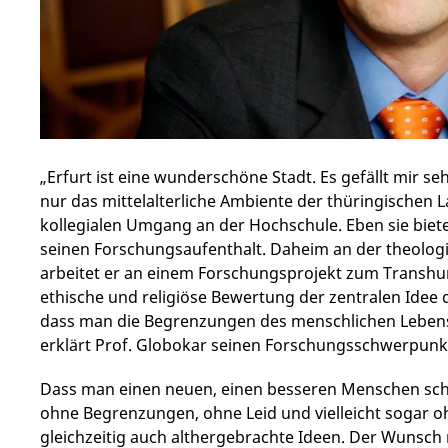
„Erfurt ist eine wunderschöne Stadt. Es gefällt mir s
nur das mittelalterliche Ambiente der thüringischen
kollegialen Umgang an der Hochschule. Eben sie biet
seinen Forschungsaufenthalt. Daheim an der theologis
arbeitet er an einem Forschungsprojekt zum Transhu
ethische und religiöse Bewertung der zentralen Idee
dass man die Begrenzungen des menschlichen Leben
erklärt Prof. Globokar seinen Forschungsschwerpunk
Dass man einen neuen, einen besseren Menschen sch
ohne Begrenzungen, ohne Leid und vielleicht sogar o
gleichzeitig auch althergebrachte Ideen. Der Wunsch