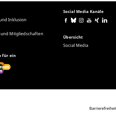
Social Media Kanäle
 und Inklusion
e und Mitgliedschaften
Übersicht
Social Media
n für ein
Barrierefreihe