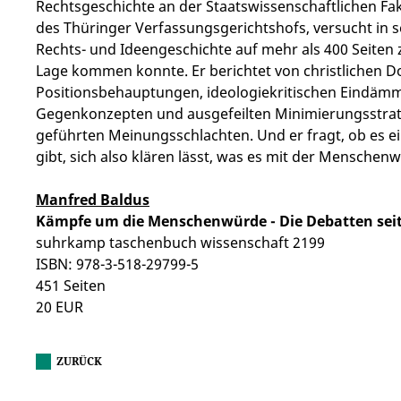
Rechtsgeschichte an der Staatswissenschaftlichen Faku
des Thüringer Verfassungsgerichtshofs, versucht in 
Rechts-­ und Ideengeschichte auf mehr als 400 Seiten 
Lage kommen konnte. Er berichtet von christlichen 
Positionsbehauptungen, ideologiekritischen Eindäm
Gegenkonzepten und ausgefeilten Minimierungsstrateg
geführten Meinungsschlachten. Und er fragt, ob es 
gibt, sich also klären lässt, was es mit der Menschenw
Manfred Baldus
Kämpfe um die Menschenwürde - Die Debatten seit
suhrkamp taschenbuch wissenschaft 2199
ISBN: 978-3-518-29799-5
451 Seiten
20 EUR
ZURÜCK