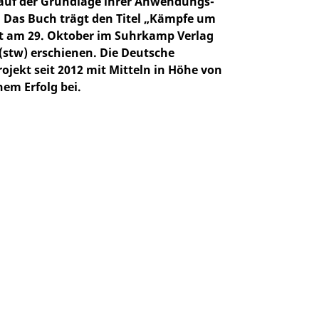
auf der Grundlage ihrer Anwendungs-
. Das Buch trägt den Titel „Kämpfe um
st am 29. Oktober im Suhrkamp Verlag
stw) erschienen. Die Deutsche
jekt seit 2012 mit Mitteln in Höhe von
em Erfolg bei.