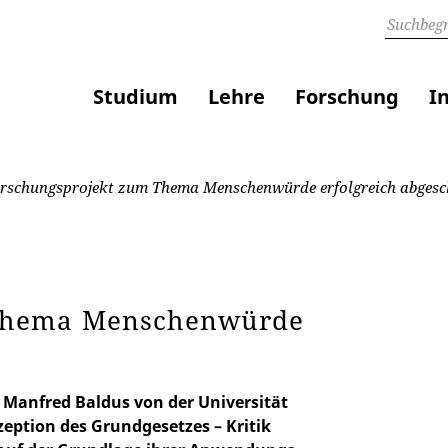
Studium
Lehre
Forschung
I
schungsprojekt zum Thema Menschenwürde erfolgreich abgesc
 Thema Menschenwürde
. Manfred Baldus von der Universität
zeption des Grundgesetzes – Kritik