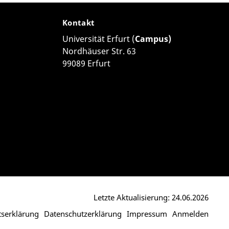
Kontakt
Universität Erfurt (
Campus)
Nordhäuser Str. 63
99089 Erfurt
Letzte Aktualisierung: 24.06.2026
itserklärung
Datenschutzerklärung
Impressum
Anmelden