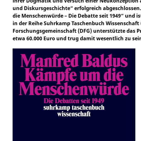
ihrer Dogmatik und Versuch einer Neukonzeption 
und Diskursgeschichte“ erfolgreich abgeschlossen
die Menschenwürde – Die Debatte seit 1949“ und i
in der Reihe Suhrkamp Taschenbuch Wissenschaft (
Forschungsgemeinschaft (DFG) unterstützte das Pro
etwa 60.000 Euro und trug damit wesentlich zu sein