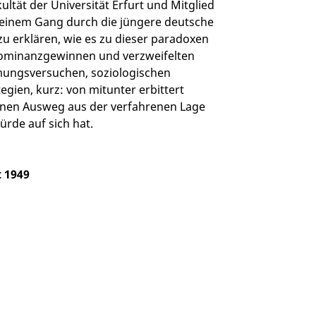
ltät der Universität Erfurt und Mitglied
seinem Gang durch die jüngere deutsche
zu erklären, wie es zu dieser paradoxen
Dominanzgewinnen und verzweifelten
mungsversuchen, soziologischen
ien, kurz: von mitunter erbittert
einen Ausweg aus der verfahrenen Lage
ürde auf sich hat.
 1949