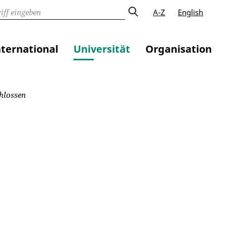
A-Z
English
nternational
Universität
Organisation
hlossen