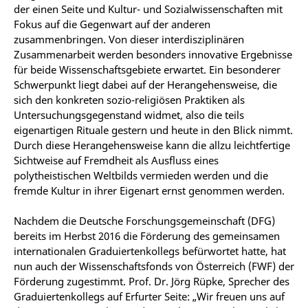
der einen Seite und Kultur- und Sozialwissenschaften mit
Fokus auf die Gegenwart auf der anderen
zusammenbringen. Von dieser interdisziplinären
Zusammenarbeit werden besonders innovative Ergebnisse
für beide Wissenschaftsgebiete erwartet. Ein besonderer
Schwerpunkt liegt dabei auf der Herangehensweise, die
sich den konkreten sozio-religiösen Praktiken als
Untersuchungsgegenstand widmet, also die teils
eigenartigen Rituale gestern und heute in den Blick nimmt.
Durch diese Herangehensweise kann die allzu leichtfertige
Sichtweise auf Fremdheit als Ausfluss eines
polytheistischen Weltbilds vermieden werden und die
fremde Kultur in ihrer Eigenart ernst genommen werden.
Nachdem die Deutsche Forschungsgemeinschaft (DFG)
bereits im Herbst 2016 die Förderung des gemeinsamen
internationalen Graduiertenkollegs befürwortet hatte, hat
nun auch der Wissenschaftsfonds von Österreich (FWF) der
Förderung zugestimmt. Prof. Dr. Jörg Rüpke, Sprecher des
Graduiertenkollegs auf Erfurter Seite: „Wir freuen uns auf