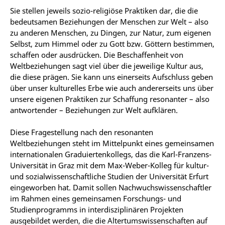
Sie stellen jeweils sozio-religiöse Praktiken dar, die die
bedeutsamen Beziehungen der Menschen zur Welt – also
zu anderen Menschen, zu Dingen, zur Natur, zum eigenen
Selbst, zum Himmel oder zu Gott bzw. Göttern bestimmen,
schaffen oder ausdrücken. Die Beschaffenheit von
Weltbeziehungen sagt viel über die jeweilige Kultur aus,
die diese prägen. Sie kann uns einerseits Aufschluss geben
über unser kulturelles Erbe wie auch andererseits uns über
unsere eigenen Praktiken zur Schaffung resonanter – also
antwortender – Beziehungen zur Welt aufklären.
Diese Fragestellung nach den resonanten
Weltbeziehungen steht im Mittelpunkt eines gemeinsamen
internationalen Graduiertenkollegs, das die Karl-Franzens-
Universität in Graz mit dem Max-Weber-Kolleg für kultur-
und sozialwissenschaftliche Studien der Universität Erfurt
eingeworben hat. Damit sollen Nachwuchswissenschaftler
im Rahmen eines gemeinsamen Forschungs- und
Studienprogramms in interdisziplinären Projekten
ausgebildet werden, die die Altertumswissenschaften auf