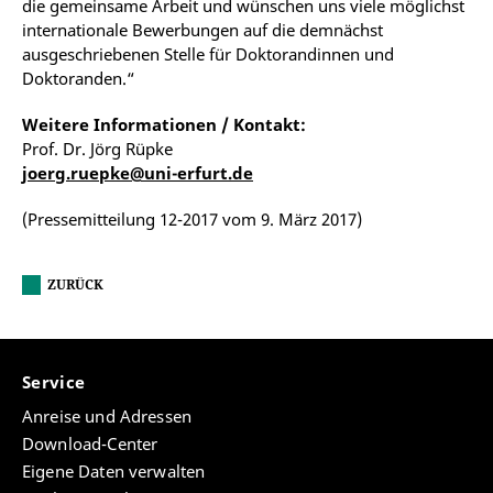
die gemeinsame Arbeit und wünschen uns viele möglichst
internationale Bewerbungen auf die demnächst
ausgeschriebenen Stelle für Doktorandinnen und
Doktoranden.“
Weitere Informationen / Kontakt:
Prof. Dr. Jörg Rüpke
joerg.ruepke@uni-erfurt.de
(Pressemitteilung 12-2017 vom 9. März 2017)
ZURÜCK
Service
Anreise und Adressen
Download-Center
Eigene Daten verwalten