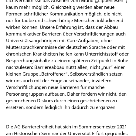
Lichtverhältnisse das Absehen vom Mund („Lippenlesen“)
kaum mehr möglich. Gleichzeitig werden aber neue
Formen schriftlicher Kommunikation möglich, die nicht
nur für taube und schwerhörige Menschen inkludierend
wirken können. Unsere Erfahrung ist, dass der Abbau
kommunikativer Barrieren über Verschriftlichungen auch
Universitätsangehörigen mit Care-Aufgaben, ohne
Muttersprachkenntnisse der deutschen Sprache oder mit
chronischen Krankheiten helfen kann Unterrichtsstoff oder
Besprechungsinhalte zu einem späteren Zeitpunkt in Ruhe
nachzulesen: Barriereabbau nützt allen, nicht „nur“ einer
kleinen Gruppe „Betroffener“. Selbstverständlich setzen
wir uns auch mit der Frage auseinander, inwiefern
Verschriftlichungen neue Barrieren für manche
Personengruppen aufbauen. Daher fordern wir nicht, den
gesprochenen Diskurs durch einen geschriebenen zu
ersetzen, sondern lediglich ihn dadurch zu ergänzen.
Die AG Barrierefreiheit hat sich im Sommersemester 2021
am Historischen Seminar der Universität Erfurt gegründet.