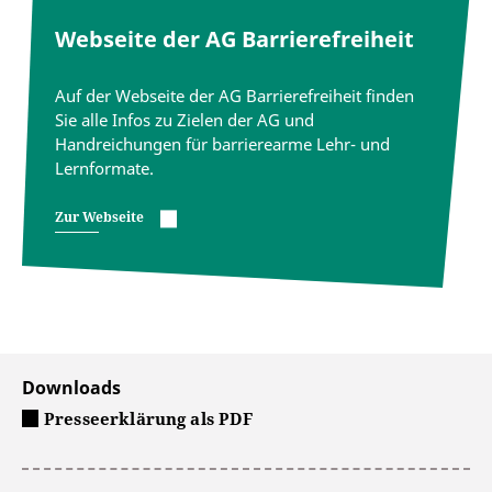
Webseite der AG Barrierefreiheit
Auf der Webseite der AG Barrierefreiheit finden
Sie alle Infos zu Zielen der AG und
Handreichungen für barrierearme Lehr- und
Lernformate.
Zur Webseite
Downloads
Presseerklärung als PDF