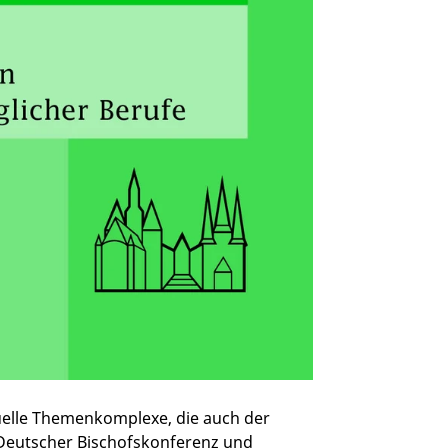
uelle Themenkomplexe, die auch der
 Deutscher Bischofskonferenz und