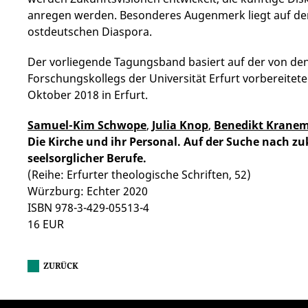
anregen werden. Besonderes Augenmerk liegt auf der 
ostdeutschen Diaspora.
Der vorliegende Tagungsband basiert auf der von d
Forschungskollegs der Universität Erfurt vorbereite
Oktober 2018 in Erfurt.
Samuel-Kim Schwope
,
Julia Knop
,
Benedikt Krane
Die Kirche und ihr Personal. Auf der Suche nach zu
seelsorglicher Berufe.
(Reihe: Erfurter theologische Schriften, 52)
Würzburg: Echter 2020
ISBN 978-3-429-05513-4
16 EUR
ZURÜCK