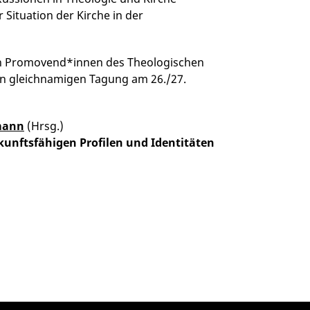
Situation der Kirche in der
en Promovend*innen des Theologischen
ten gleichnamigen Tagung am 26./27.
mann
(Hrsg.)
kunftsfähigen Profilen und Identitäten