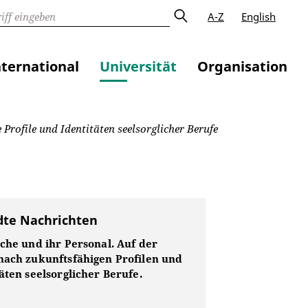
A-Z
English
nternational
Universität
Organisation
Profile und Identitäten seelsorglicher Berufe
te Nachrichten
che und ihr Personal. Auf der
nach zukunftsfähigen Profilen und
äten seelsorglicher Berufe.