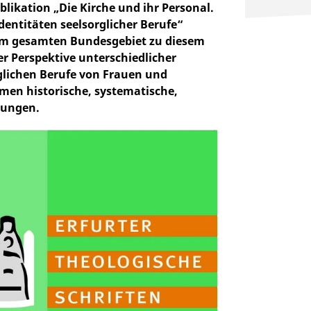
blikation „Die Kirche und ihr Personal.
dentitäten seelsorglicher Berufe“
 dem gesamten Bundesgebiet zu diesem
 Perspektive unterschiedlicher
rglichen Berufe von Frauen und
men historische, systematische,
gungen.