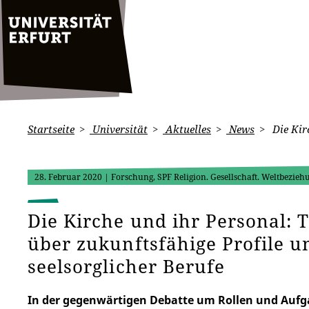
Startseite
Universität
Aktuelles
News
Die Kirc
28. Februar 2020
| Forschung, SPF Religion. Gesellschaft. Weltbezieh
Die Kirche und ihr Personal: 
über zukunftsfähige Profile u
seelsorglicher Berufe
In der gegenwärtigen Debatte um Rollen und Aufga