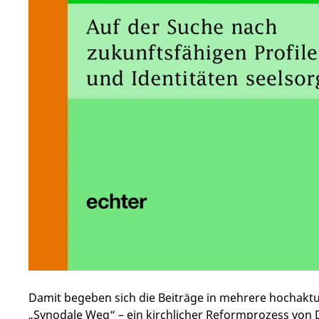
Damit begeben sich die Beiträge in mehrere hochakt
„Synodale Weg“ – ein kirchlicher Reformprozess von