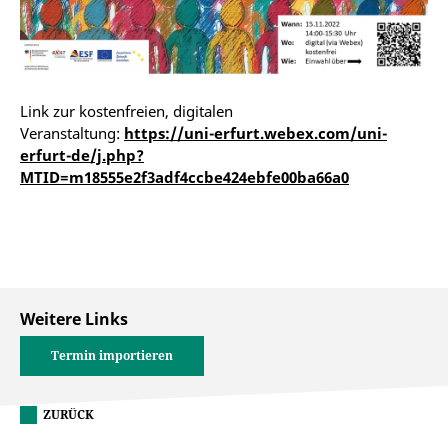
Link zur kostenfreien, digitalen
Veranstaltung:
https://uni-erfurt.webex.com/uni-
erfurt-de/j.php?
MTID=m18555e2f3adf4ccbe424ebfe00ba66a0
Weitere Links
Termin importieren
ZURÜCK