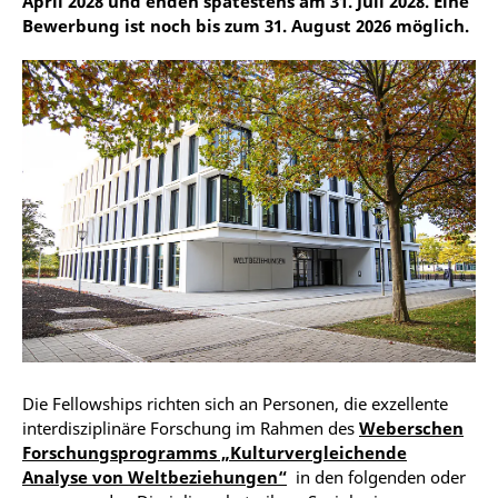
April 2028 und enden spätestens am 31. Juli 2028. Eine
Bewerbung ist noch bis zum 31. August 2026 möglich.
Die Fellowships richten sich an Personen, die exzellente
interdisziplinäre Forschung im Rahmen des
Weberschen
Forschungsprogramms „Kulturvergleichende
Analyse von Weltbeziehungen“
in den folgenden oder