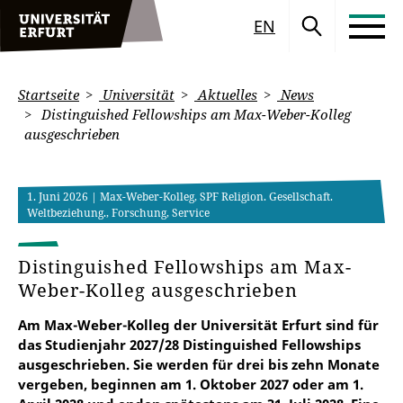
EN
Startseite
Universität
Aktuelles
News
Distinguished Fellowships am Max-Weber-Kolleg
ausgeschrieben
1. Juni 2026
| Max-Weber-Kolleg, SPF Religion. Gesellschaft.
Weltbeziehung., Forschung, Service
Distinguished Fellowships am Max-
Weber-Kolleg ausgeschrieben
Am Max-Weber-Kolleg der Universität Erfurt sind für
das Studienjahr 2027/28 Distinguished Fellowships
ausgeschrieben. Sie werden für drei bis zehn Monate
vergeben, beginnen am 1. Oktober 2027 oder am 1.