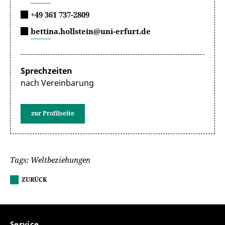
+49 361 737-2809
bettina.hollstein@uni-erfurt.de
Sprechzeiten
nach Vereinbarung
zur Profilseite
Tags: Weltbeziehungen
ZURÜCK
Service