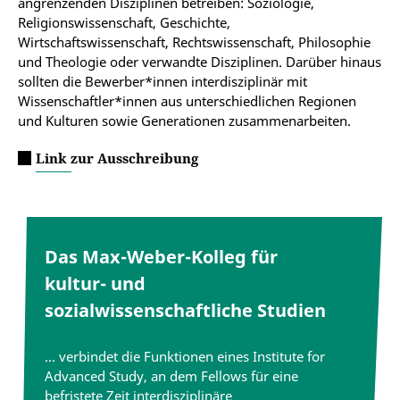
angrenzenden Disziplinen betreiben: Soziologie,
Religionswissenschaft, Geschichte,
Wirtschaftswissenschaft, Rechtswissenschaft, Philosophie
und Theologie oder verwandte Disziplinen. Darüber hinaus
sollten die Bewerber*innen interdisziplinär mit
Wissenschaftler*innen aus unterschiedlichen Regionen
und Kulturen sowie Generationen zusammenarbeiten.
Link zur Ausschreibung
Das Max-Weber-Kolleg für
kultur- und
sozialwissenschaftliche Studien
… verbindet die Funktionen eines Institute for
Advanced Study, an dem Fellows für eine
befristete Zeit interdisziplinäre