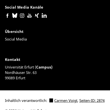
Social Media Kanäle
Übersicht
Social Media
Kontakt
Universität Erfurt (
Campus)
Nordhäuser Str. 63
99089 Erfurt
Inhaltlich verantwortlich:
Carmen Voigt
,
Seiten-ID: 2874