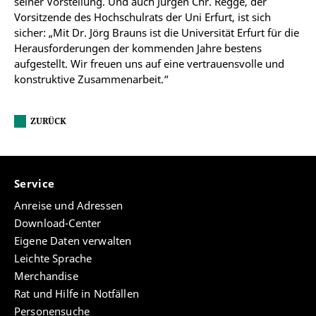
seiner Vorstellung. Und auch Jürgen Chr. Regge, der
Vorsitzende des Hochschulrats der Uni Erfurt, ist sich
sicher: „Mit Dr. Jörg Brauns ist die Universität Erfurt für die
Herausforderungen der kommenden Jahre bestens
aufgestellt. Wir freuen uns auf eine vertrauensvolle und
konstruktive Zusammenarbeit.“
ZURÜCK
Service
Anreise und Adressen
Download-Center
Eigene Daten verwalten
Leichte Sprache
Merchandise
Rat und Hilfe in Notfällen
Personensuche