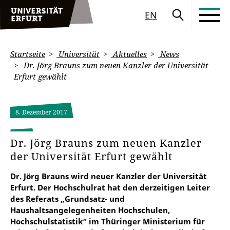
EN
Startseite
Universität
Aktuelles
News
Dr. Jörg Brauns zum neuen Kanzler der Universität
Erfurt gewählt
8. Dezember 2017
Dr. Jörg Brauns zum neuen Kanzler
der Universität Erfurt gewählt
Dr. Jörg Brauns wird neuer Kanzler der Universität
Erfurt. Der Hochschulrat hat den derzeitigen Leiter
des Referats „Grundsatz- und
Haushaltsangelegenheiten Hochschulen,
Hochschulstatistik“ im Thüringer Ministerium für