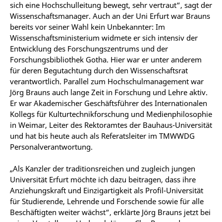
sich eine Hochschulleitung bewegt, sehr vertraut“, sagt der
Wissenschaftsmanager. Auch an der Uni Erfurt war Brauns
bereits vor seiner Wahl kein Unbekannter: Im
Wissenschaftsministerium widmete er sich intensiv der
Entwicklung des Forschungszentrums und der
Forschungsbibliothek Gotha. Hier war er unter anderem
für deren Begutachtung durch den Wissenschaftsrat
verantwortlich. Parallel zum Hochschulmanagement war
Jörg Brauns auch lange Zeit in Forschung und Lehre aktiv.
Er war Akademischer Geschäftsführer des Internationalen
Kollegs für Kulturtechnikforschung und Medienphilosophie
in Weimar, Leiter des Rektoramtes der Bauhaus-Universität
und hat bis heute auch als Referatsleiter im TMWWDG
Personalverantwortung.
„Als Kanzler der traditionsreichen und zugleich jungen
Universität Erfurt möchte ich dazu beitragen, dass ihre
Anziehungskraft und Einzigartigkeit als Profil-Universität
für Studierende, Lehrende und Forschende sowie für alle
Beschäftigten weiter wächst“, erklärte Jörg Brauns jetzt bei