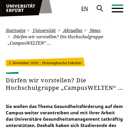
EN
Startseite
Universität
Aktuelles
News
Dürfen wir vorstellen? Die Hochschulgruppe
„CampusWELTEN“ …
3. November 2020
| Philosophische Fakultät
Dürfen wir vorstellen? Die
Hochschulgruppe „CampusWELTEN“ …
Sie wollen das Thema Gesundheitsförderung auf dem
Campus weiter vorantreiben und mit ihrer Arbeit
das Universitäre Gesundheitsmanagement tatkräftig
unterstützen. Deshalb haben sich Studierende des