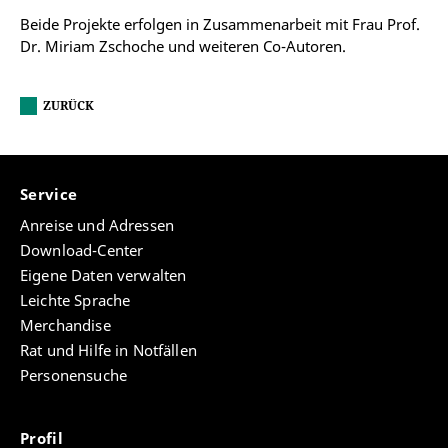
Beide Projekte erfolgen in Zusammenarbeit mit Frau Prof.
Dr. Miriam Zschoche und weiteren Co-Autoren.
ZURÜCK
Service
Anreise und Adressen
Download-Center
Eigene Daten verwalten
Leichte Sprache
Merchandise
Rat und Hilfe in Notfällen
Personensuche
Profil