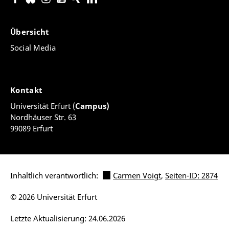
Übersicht
Social Media
Kontakt
Universität Erfurt (
Campus)
Nordhäuser Str. 63
99089 Erfurt
Inhaltlich verantwortlich:
Carmen Voigt
,
Seiten-ID: 2874
© 2026 Universität Erfurt
Letzte Aktualisierung: 24.06.2026