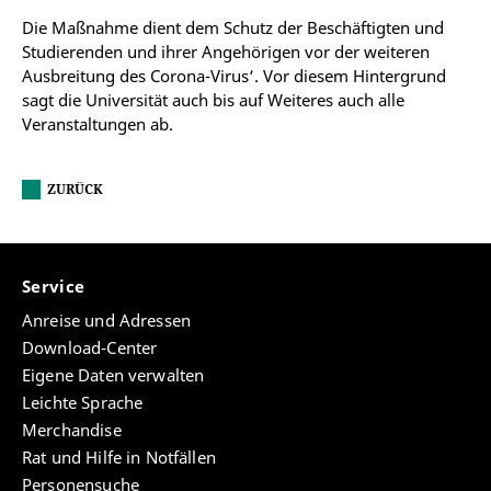
Die Maßnahme dient dem Schutz der Beschäftigten und
Studierenden und ihrer Angehörigen vor der weiteren
Ausbreitung des Corona-Virus‘. Vor diesem Hintergrund
sagt die Universität auch bis auf Weiteres auch alle
Veranstaltungen ab.
ZURÜCK
Service
Anreise und Adressen
Download-Center
Eigene Daten verwalten
Leichte Sprache
Merchandise
Rat und Hilfe in Notfällen
Personensuche