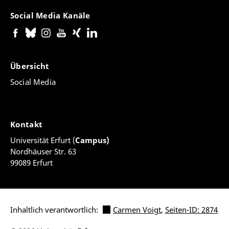
Social Media Kanäle
Übersicht
Social Media
Kontakt
Universität Erfurt (
Campus)
Nordhäuser Str. 63
99089 Erfurt
Inhaltlich verantwortlich:
Carmen Voigt
,
Seiten-ID: 2874