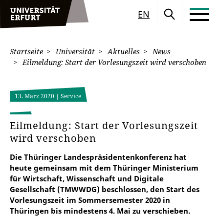
EN
Startseite
Universität
Aktuelles
News
Eilmeldung: Start der Vorlesungszeit wird verschoben
13. März 2020
| Service
Eilmeldung: Start der Vorlesungszeit
wird verschoben
Die Thüringer Landespräsidentenkonferenz hat
heute gemeinsam mit dem Thüringer Ministerium
für Wirtschaft, Wissenschaft und Digitale
Gesellschaft (TMWWDG) beschlossen, den Start des
Vorlesungszeit im Sommersemester 2020 in
Thüringen bis mindestens 4. Mai zu verschieben.