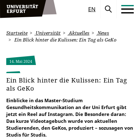
EN
Startseite
Universität
Aktuelles
News
Ein Blick hinter die Kulissen: Ein Tag als GeKo
14. Mai 2024
Ein Blick hinter die Kulissen: Ein Tag
als GeKo
Einblicke in das Master-Studium
Gesundheitskommunikation an der Uni Erfurt gibt
jetzt ein Reel auf Instagram. Die Besondere daran:
Das kurze Videotagebuch wurde von aktuellen
Studierenden, den GeKos, produziert – sozusagen von
Studis für Studis.