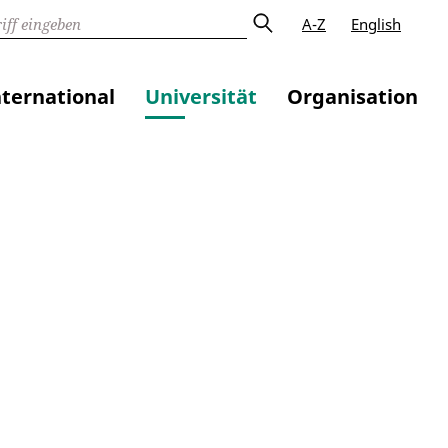
A-Z
English
nternational
Universität
Organisation