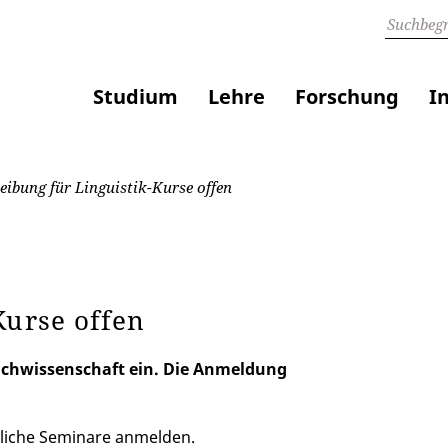
Studium
Lehre
Forschung
I
eibung für Linguistik-Kurse offen
Kurse offen
prachwissenschaft ein. Die Anmeldung
tliche Seminare anmelden.