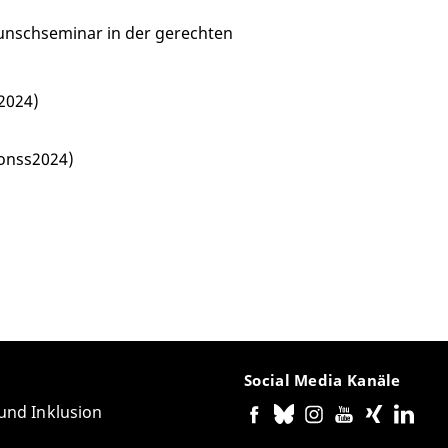
unschseminar in der gerechten
2024)
onss2024)
Social Media Kanäle
 und Inklusion