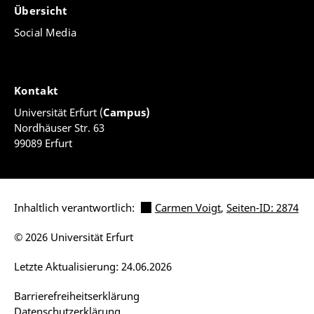
Übersicht
Social Media
Kontakt
Universität Erfurt (
Campus)
Nordhäuser Str. 63
99089 Erfurt
Inhaltlich verantwortlich:
Carmen Voigt
,
Seiten-ID: 2874
© 2026 Universität Erfurt
Letzte Aktualisierung: 24.06.2026
Barrierefreiheitserklärung
Datenschutzerklärung