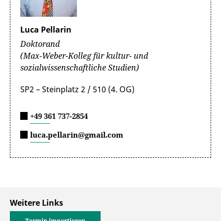
Luca Pellarin
Doktorand
(Max-Weber-Kolleg für kultur- und
sozialwissenschaftliche Studien)
SP2 – Steinplatz 2 / 510 (4. OG)
+49 361 737-2854
luca.pellarin@gmail.com
Weitere Links
Termin importieren