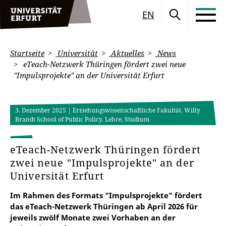
EN
Startseite
Universität
Aktuelles
News
eTeach-Netzwerk Thüringen fördert zwei neue
"Impulsprojekte" an der Universität Erfurt
3. Dezember 2025
| Erziehungswissenschaftliche Fakultät, Willy
Brandt School of Public Policy, Lehre, Studium
eTeach-Netzwerk Thüringen fördert
zwei neue "Impulsprojekte" an der
Universität Erfurt
Im Rahmen des Formats "Impulsprojekte" fördert
das eTeach-Netzwerk Thüringen ab April 2026 für
jeweils zwölf Monate zwei Vorhaben an der