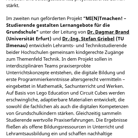
stärkt.
Im zweiten nun geförderten Projekt
“MI(N)Tmachen! –
Studierende gestalten Lernangebote für die
Grundschule"
unter der Leitung von
Dr. Dagmar Brand
(Universität Erfurt)
und
Dr.-Ing. Stefan Griebel
(TU
Ilmenau)
entwickeln Lehramts- und Technikstudierende
beider Hochschulen gemeinsam kindgerechte Zugänge
zum Themenfeld Technik. In dem Projekt sollen in
interdisziplinären Teams praxiserprobte
Unterrichtskonzepte entstehen, die digitale Bildung und
erste Programmierkenntnisse altersgerecht vermitteln –
eingebettet in Mathematik, Sachunterricht und Werken.
Auf Basis von Lego Education und Circuit Cubes werden
erschwingliche, adaptierbare Materialien entwickelt, die
sowohl die fachlichen als auch die digitalen Kompetenzen
von Grundschulkindern stärken. Gleichzeitig sammeln
Studierende wertvolle Praxiserfahrungen. Die Ergebnisse
fließen als offene Bildungsressourcen in Unterricht und
Lehramtsausbildung ein und schaffen nachhaltige