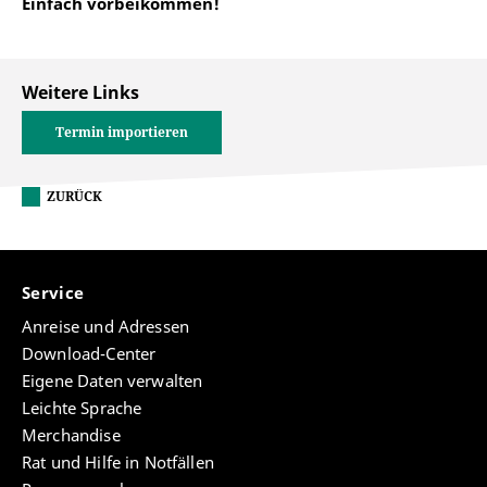
Einfach vorbeikommen!
Weitere Links
Termin importieren
ZURÜCK
Service
Anreise und Adressen
Download-Center
Eigene Daten verwalten
Leichte Sprache
Merchandise
Rat und Hilfe in Notfällen