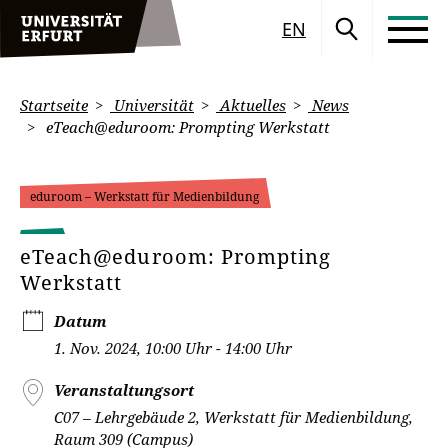
EN
Startseite
Universität
Aktuelles
News
eTeach@eduroom: Prompting Werkstatt
eduroom – Werkstatt für Medienbildung
eTeach@eduroom: Prompting
Werkstatt
Datum
1. Nov. 2024, 10:00 Uhr - 14:00 Uhr
Veranstaltungsort
C07 – Lehrgebäude 2, Werkstatt für Medienbildung,
Raum 309 (Campus)