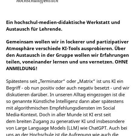
hochschulöffentlich
Ein hochschul-medien-didaktische Werkstatt und
Austausch für Lehrende.
Gemeinsam wollen wir in lockerer und partizipativer
Atmosphäre verschiede KI-Tools ausprobieren. Über
den Austausch in der Gruppe wollen wir Erfahrungen
teilen, voneinander lernen und uns vernetzen. OHNE
ANMELDUNG!
Spätestens seit „Terminator“ oder „Matrix“ ist uns KI ein
Begriff - ob nun positiv oder auch negativ besetzt - und wir
diskutieren darüber. In unseren Alltag eingezogen ist die
so genannte Künstliche Intelligenz dann aber spätestens
mit algorithmischen Empfehlungsdiensten im Social
Media-Kontext. Doch in aller Munde ist KI erst seit
dem breiten Zugang zu generativer KI und insbesondere
von Large Language Models (LLM) wie ChatGPT. Auch bei
uns an der Hochschule ist die Aufregung wie auch die