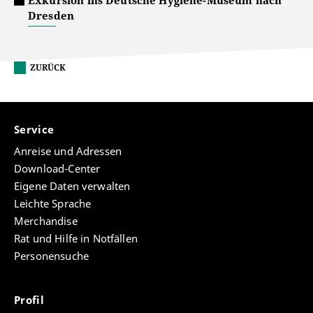
Exkursion ins Deutsche Hygiene-Museum nach
Dresden
ZURÜCK
Service
Anreise und Adressen
Download-Center
Eigene Daten verwalten
Leichte Sprache
Merchandise
Rat und Hilfe in Notfällen
Personensuche
Profil