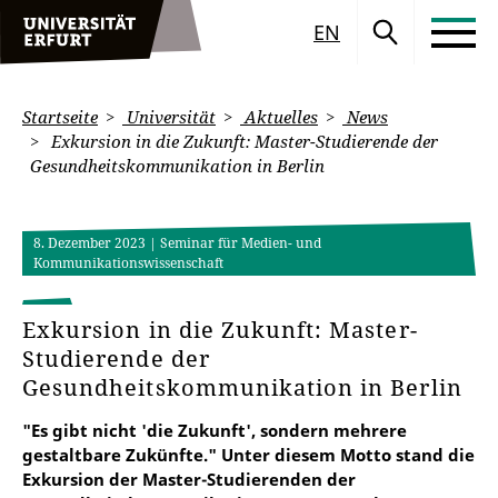
EN
Startseite
Universität
Aktuelles
News
Exkursion in die Zukunft: Master-Studierende der
Gesundheitskommunikation in Berlin
8. Dezember 2023
| Seminar für Medien- und
Kommunikationswissenschaft
Exkursion in die Zukunft: Master-
Studierende der
Gesundheitskommunikation in Berlin
"Es gibt nicht 'die Zukunft', sondern mehrere
gestaltbare Zukünfte." Unter diesem Motto stand die
Exkursion der Master-Studierenden der