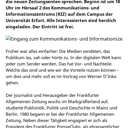
die neuen Zeitungsenten sprechen. Beginn ist um 18
Uhr im Hörsaal 2 des Kommunikations- und
Informationszentrums (KIZ) auf dem Campus der
Universität Erfurt. Alle Interessierten sind herzlich
eingeladen. Der Eintritt ist frei.
Früher war alles einfacher: Die Medien sendeten, das
Publikum las, sah oder hörte zu. In der digitalen Welt kann
jeder zum Sender werden. Das hat Vor- und Nachteile.
Welche das sind und wie wir die Vorteile nutzen können –
um dies und mehr soll es im Vortrag von Werner D’Inka
gehen.
Der Journalist und Herausgeber der Frankfurter
Allgemeinen Zeitung wuchs im Markgräflerland auf,
studierte Publizistik, Politik und Geschichte in Mainz und
Berlin. 1980 begann er bei der Frankfurter Allgemeinen
Zeitung. Neben dieser Tätigkeit engagiert er sich als
Präsident des Frankfurter PresseClubs, als ehrenamtlicher