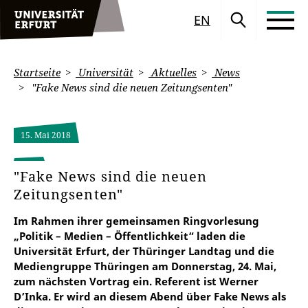
EN
Startseite
Universität
Aktuelles
News
"Fake News sind die neuen Zeitungsenten"
15. Mai 2018
"Fake News sind die neuen
Zeitungsenten"
Im Rahmen ihrer gemeinsamen Ringvorlesung
„Politik – Medien – Öffentlichkeit“ laden die
Universität Erfurt, der Thüringer Landtag und die
Mediengruppe Thüringen am Donnerstag, 24. Mai,
zum nächsten Vortrag ein. Referent ist Werner
D’Inka. Er wird an diesem Abend über Fake News als