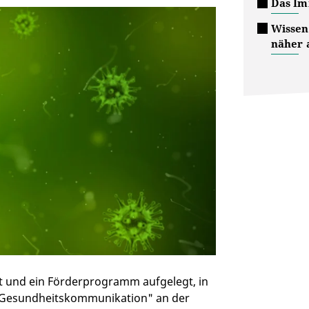
Das Im
Wissen
näher 
llt und ein Förderprogramm aufgelegt, in
 "Gesundheitskommunikation" an der