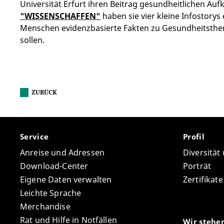
Universität Erfurt ihren Beitrag gesundheitlichen Aufk
"WISSENSCHAFFEN"
haben sie vier kleine Infostorys
Menschen evidenzbasierte Fakten zu Gesundheitsthem
sollen.
ZURÜCK
Service
Profil
Anreise und Adressen
Diversität
Download-Center
Porträt
Eigene Daten verwalten
Zertifikat
Leichte Sprache
Merchandise
Rat und Hilfe in Notfällen
Wir stehe