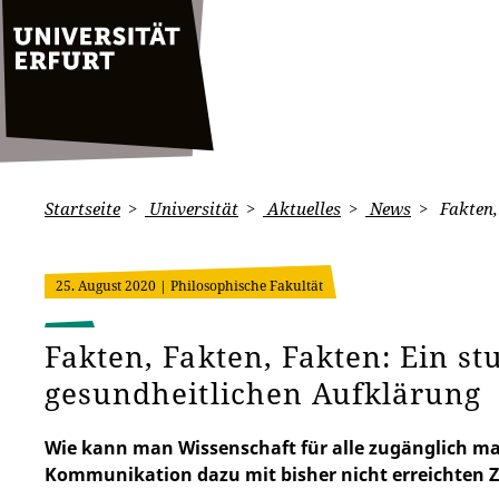
Startseite
Universität
Aktuelles
News
Fakten,
25. August 2020
| Philosophische Fakultät
Fakten, Fakten, Fakten: Ein st
gesundheitlichen Aufklärung
Wie kann man Wissenschaft für alle zugänglich m
Kommunikation dazu mit bisher nicht erreichten Z