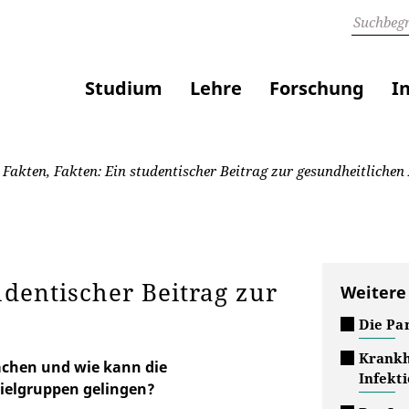
Studium
Lehre
Forschung
I
 Fakten, Fakten: Ein studentischer Beitrag zur gesundheitliche
udentischer Beitrag zur
Weitere
Die Pa
Krankh
achen und wie kann die
Infekt
ielgruppen gelingen?