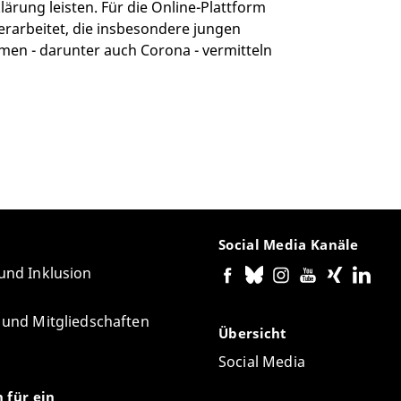
lärung leisten. Für die Online-Plattform
 erarbeitet, die insbesondere jungen
en - darunter auch Corona - vermitteln
Social Media Kanäle
 und Inklusion
e und Mitgliedschaften
Übersicht
Social Media
n für ein