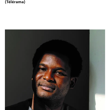
(Télérama)