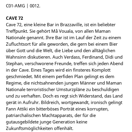
C01-AMG | 0012.
CAVE 72
Cave 72, eine kleine Bar in Brazzaville, ist ein beliebter
Treffpunkt. Sie gehört Mâ Vouala, von allen Maman
Nationale genannt. Ihre Bar ist im Lauf der Zeit zu einem
Zufluchtsort für alle geworden, die gern bei einem Bier
über Gott und die Welt, die Liebe und den alltäglichen
Wahnsinn diskutieren. Auch Verdass, Ferdinand, Didi und
Stephan, verschworene Freunde, treffen sich jeden Abend
in der Cave. Eines Tages wird ein finsteres Komplott
geschmiedet. Mit einem perfiden Plan gelingt es dem
Regime, die nichtsahnenden jungen Männer und Maman
Nationale terroristischer Umsturzpläne zu beschuldigen
und zu verhaften. Doch es regt sich Widerstand, das Land
gerät in Aufruhr. Bildreich, wortgewandt, ironisch gelingt
Fann Attiki ein bitterböses Porträt eines korrupten,
patriarchalischen Machtapparats, der für die
gutausgebildete junge Generation keine
Zukunftsmöglichkeiten offenhält.