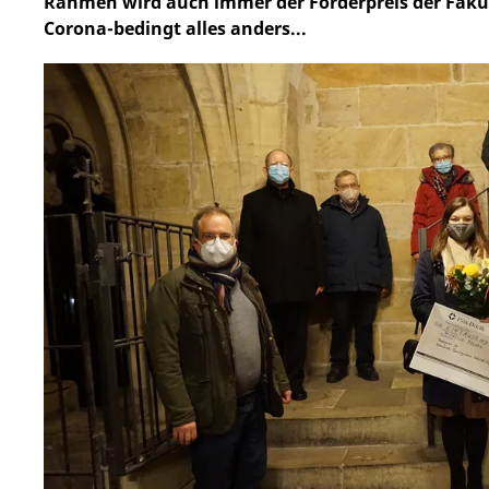
Rahmen wird auch immer der Förderpreis der Fakul
Corona-bedingt alles anders...