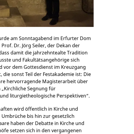
wurde am Sonntagabend im Erfurter Dom
Prof. Dr. Jörg Seiler, der Dekan der
 dass damit die jahrzehntealte Tradition
usste und Fakultätsangehörige sich
and vor dem Gottesdienst im Kreuzgang
 die sonst Teil der Festakademie ist: Die
ihre hervorragende Magisterarbeit über
h „Kirchliche Segnung für
und liturgietheologische Perspektiven“.
ften wird öffentlich in Kirche und
en Umbrüche bis hin zur gesetzlich
aare haben der Debatte in Kirche und
höfe setzen sich in den vergangenen