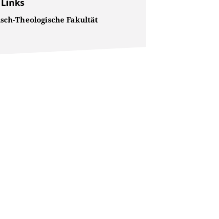
 Links
isch-Theologische Fakultät