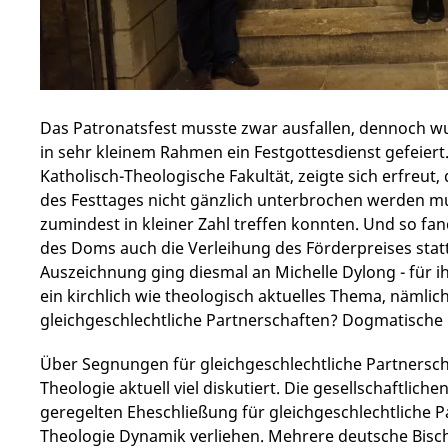
Das Patronatsfest musste zwar ausfallen, dennoch 
in sehr kleinem Rahmen ein Festgottesdienst gefeiert. 
Katholisch-Theologische Fakultät, zeigte sich erfreut,
des Festtages nicht gänzlich unterbrochen werden m
zumindest in kleiner Zahl treffen konnten. Und so f
des Doms auch die Verleihung des Förderpreises statt,
Auszeichnung ging diesmal an Michelle Dylong - für 
ein kirchlich wie theologisch aktuelles Thema, nämlic
gleichgeschlechtliche Partnerschaften? Dogmatische 
Über Segnungen für gleichgeschlechtliche Partnerscha
Theologie aktuell viel diskutiert. Die gesellschaftlich
geregelten Eheschließung für gleichgeschlechtliche P
Theologie Dynamik verliehen. Mehrere deutsche Bisc