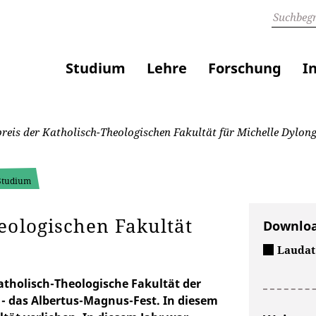
Studium
Lehre
Forschung
I
reis der Katholisch-Theologischen Fakultät für Michelle Dylon
 Studium
eologischen Fakultät
Downlo
Laudat
atholisch-Theologische Fakultät der
 - das Albertus-Magnus-Fest. In diesem