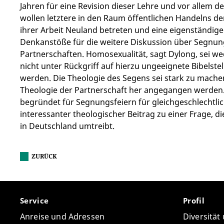
Jahren für eine Revision dieser Lehre und vor allem 
wollen letztere in den Raum öffentlichen Handelns de
ihrer Arbeit Neuland betreten und eine eigenständige
Denkanstöße für die weitere Diskussion über Segnung
Partnerschaften. Homosexualität, sagt Dylong, sei we
nicht unter Rückgriff auf hierzu ungeeignete Bibelste
werden. Die Theologie des Segens sei stark zu mach
Theologie der Partnerschaft her angegangen werden. D
begründet für Segnungsfeiern für gleichgeschlechtlich
interessanter theologischer Beitrag zu einer Frage, di
in Deutschland umtreibt.
ZURÜCK
Service
Profil
Anreise und Adressen
Diversität