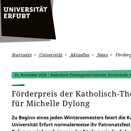
Startseite
Universität
Aktuelles
News
Förderp
16. November 2020
| Katholisch-Theologische Fakultät, Hochschule,
Förderpreis der Katholisch-Th
für Michelle Dylong
Zu Beginn eines jeden Wintersemesters feiert die K
Universität Erfurt normalerweise ihr Patronatsfest