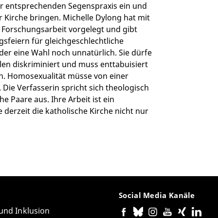
der entsprechenden Segenspraxis ein und
r Kirche bringen. Michelle Dylong hat mit
 Forschungsarbeit vorgelegt und gibt
sfeiern für gleichgeschlechtliche
der eine Wahl noch unnatürlich. Sie dürfe
llen diskriminiert und muss enttabuisiert
en. Homosexualität müsse von einer
ie Verfasserin spricht sich theologisch
e Paare aus. Ihre Arbeit ist ein
e derzeit die katholische Kirche nicht nur
Social Media Kanäle
 und Inklusion