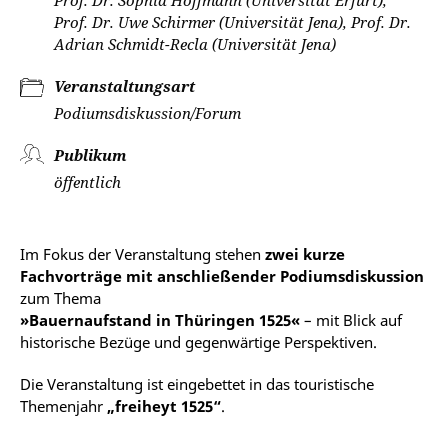
Prof. Dr. Sophia Hoffmann (Universität Erfurt),
Prof. Dr. Uwe Schirmer (Universität Jena), Prof. Dr.
Adrian Schmidt-Recla (Universität Jena)
Veranstaltungsart
Podiumsdiskussion/Forum
Publikum
öffentlich
Im Fokus der Veranstaltung stehen
zwei kurze
Fachvorträge mit anschließender Podiumsdiskussion
zum Thema
»Bauernaufstand in Thüringen 1525«
– mit Blick auf
historische Bezüge und gegenwärtige Perspektiven.
Die Veranstaltung ist eingebettet in das touristische
Themenjahr
„freiheyt 1525“
.