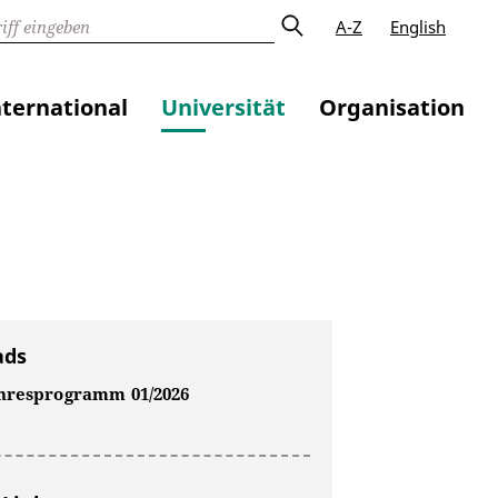
A-Z
English
nternational
Universität
Organisation
ads
hresprogramm 01/2026