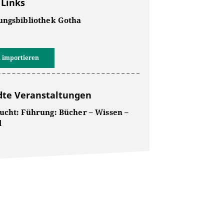
 Links
ungsbibliothek Gotha
 importieren
te Veranstaltungen
ucht: Führung: Bücher – Wissen –
l