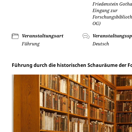
Friedenstein Gotha
Eingang zur
Forschungsbiblioth
OG)
Veranstaltungsart
Veranstaltungssp
Führung
Deutsch
Führung durch die historischen Schauräume der F