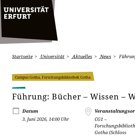
Startseite
Universität
Aktuelles
News
Führung
Campus Gotha, Forschungsbibliothek Gotha
Führung: Bücher – Wissen – 
Datum
Veranstaltungsor
3. Juni 2026, 14:00 Uhr
CG1 –
Forschungsbibliot
Gotha (Schloss