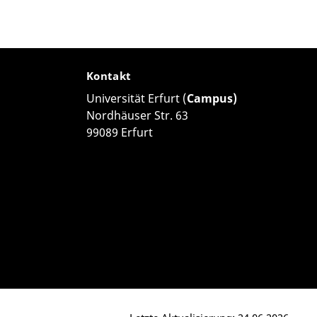
Kontakt
Universität Erfurt (
Campus)
Nordhäuser Str. 63
99089 Erfurt