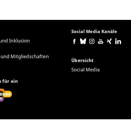
Social Media Kanäle
 und Inklusion
e und Mitgliedschaften
Übersicht
Social Media
n für ein