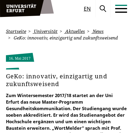
EN
Startseite
Universität
Aktuelles
News
GeKo: innovativ, einzigartig und zukunftsweisend
16. Mai 2017
GeKo: innovativ, einzigartig und
zukunftsweisend
Zum Wintersemester 2017/18 startet an der Uni
Erfurt das neue Master-Programm
Gesundheitskommunikation. Der Studiengang wurde
soeben akkreditiert. Er wird das Studienangebot der
Hochschule ergänzen und um einen wichtigen
Baustein erweitern. „WortMelder“ sprach mit Prof.