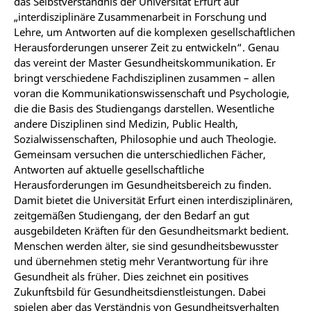
das Selbstverständnis der Universität Erfurt auf
„interdisziplinäre Zusammenarbeit in Forschung und
Lehre, um Antworten auf die komplexen gesellschaftlichen
Herausforderungen unserer Zeit zu entwickeln“. Genau
das vereint der Master Gesundheitskommunikation. Er
bringt verschiedene Fachdisziplinen zusammen – allen
voran die Kommunikationswissenschaft und Psychologie,
die die Basis des Studiengangs darstellen. Wesentliche
andere Disziplinen sind Medizin, Public Health,
Sozialwissenschaften, Philosophie und auch Theologie.
Gemeinsam versuchen die unterschiedlichen Fächer,
Antworten auf aktuelle gesellschaftliche
Herausforderungen im Gesundheitsbereich zu finden.
Damit bietet die Universität Erfurt einen interdisziplinären,
zeitgemäßen Studiengang, der den Bedarf an gut
ausgebildeten Kräften für den Gesundheitsmarkt bedient.
Menschen werden älter, sie sind gesundheitsbewusster
und übernehmen stetig mehr Verantwortung für ihre
Gesundheit als früher. Dies zeichnet ein positives
Zukunftsbild für Gesundheitsdienstleistungen. Dabei
spielen aber das Verständnis von Gesundheitsverhalten