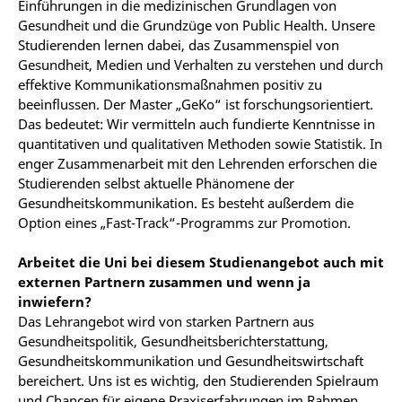
Einführungen in die medizinischen Grundlagen von
Gesundheit und die Grundzüge von Public Health. Unsere
Studierenden lernen dabei, das Zusammenspiel von
Gesundheit, Medien und Verhalten zu verstehen und durch
effektive Kommunikationsmaßnahmen positiv zu
beeinflussen. Der Master „GeKo“ ist forschungsorientiert.
Das bedeutet: Wir vermitteln auch fundierte Kenntnisse in
quantitativen und qualitativen Methoden sowie Statistik. In
enger Zusammenarbeit mit den Lehrenden erforschen die
Studierenden selbst aktuelle Phänomene der
Gesundheitskommunikation. Es besteht außerdem die
Option eines „Fast-Track“-Programms zur Promotion.
Arbeitet die Uni bei diesem Studienangebot auch mit
externen Partnern zusammen und wenn ja
inwiefern?
Das Lehrangebot wird von starken Partnern aus
Gesundheitspolitik, Gesundheitsberichterstattung,
Gesundheitskommunikation und Gesundheitswirtschaft
bereichert. Uns ist es wichtig, den Studierenden Spielraum
und Chancen für eigene Praxiserfahrungen im Rahmen