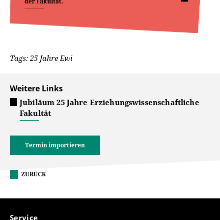
der Fakultät.
Tags: 25 Jahre Ewi
Weitere Links
Jubiläum 25 Jahre Erziehungswissenschaftliche
Fakultät
Termin importieren
ZURÜCK
Service