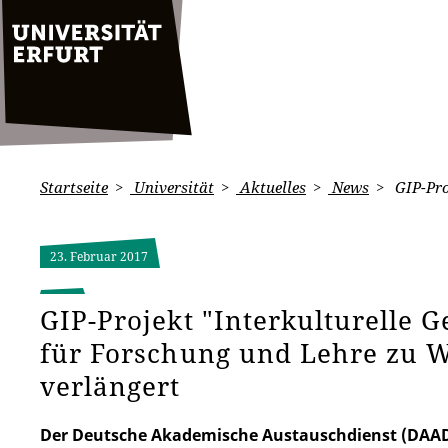
Startseite
Universität
Aktuelles
News
GIP-Pro
23. Februar 2017
GIP-Projekt "Interkulturelle 
für Forschung und Lehre zu W
verlängert
Der Deutsche Akademische Austauschdienst (DAAD)