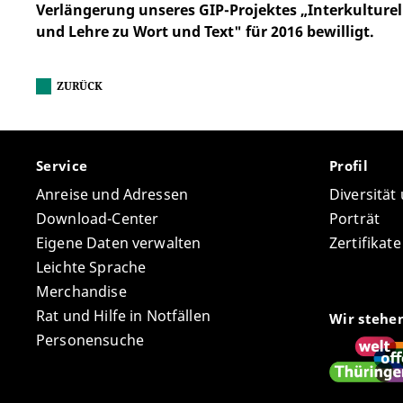
Verlängerung unseres GIP-Projektes „Interkulturel
und Lehre zu Wort und Text" für 2016 bewilligt.
ZURÜCK
Service
Profil
Anreise und Adressen
Diversität
Download-Center
Porträt
Eigene Daten verwalten
Zertifikat
Leichte Sprache
Merchandise
Rat und Hilfe in Notfällen
Wir stehe
Personensuche