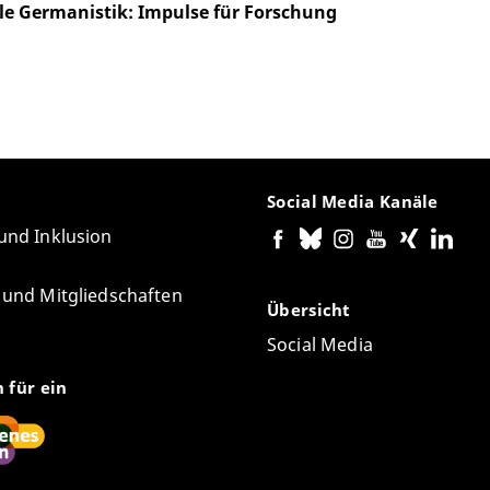
le Germanistik: Impulse für Forschung
Social Media Kanäle
 und Inklusion
e und Mitgliedschaften
Übersicht
Social Media
n für ein