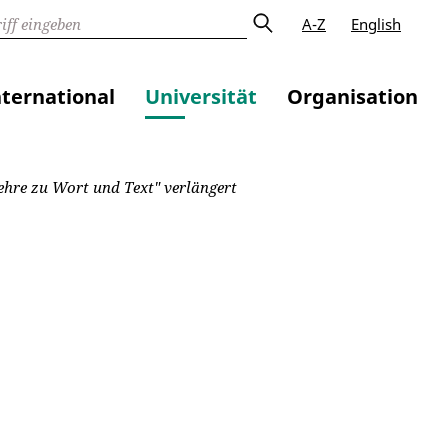
A-Z
English
nternational
Universität
Organisation
ehre zu Wort und Text" verlängert