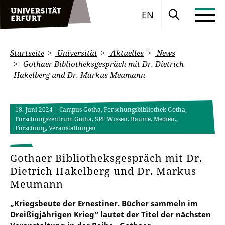
EN
Startseite
Universität
Aktuelles
News
Gothaer Bibliotheksgespräch mit Dr. Dietrich
Hakelberg und Dr. Markus Meumann
18. Juni 2024
| Campus Gotha, Forschungsbibliothek Gotha,
Forschungszentrum Gotha, SPF Wissen. Räume. Medien.,
Forschung, Veranstaltungen
Gothaer Bibliotheksgespräch mit Dr.
Dietrich Hakelberg und Dr. Markus
Meumann
„Kriegsbeute der Ernestiner. Bücher sammeln im
Dreißigjährigen Krieg“ lautet der Titel der nächsten