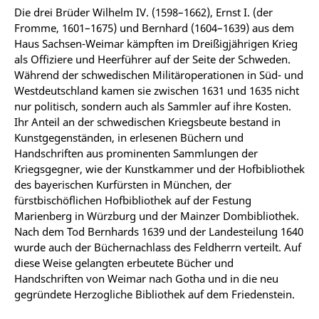
Die drei Brüder Wilhelm IV. (1598–1662), Ernst I. (der
Fromme, 1601–1675) und Bernhard (1604–1639) aus dem
Haus Sachsen-Weimar kämpften im Dreißigjährigen Krieg
als Offiziere und Heerführer auf der Seite der Schweden.
Während der schwedischen Militäroperationen in Süd- und
Westdeutschland kamen sie zwischen 1631 und 1635 nicht
nur politisch, sondern auch als Sammler auf ihre Kosten.
Ihr Anteil an der schwedischen Kriegsbeute bestand in
Kunstgegenständen, in erlesenen Büchern und
Handschriften aus prominenten Sammlungen der
Kriegsgegner, wie der Kunstkammer und der Hofbibliothek
des bayerischen Kurfürsten in München, der
fürstbischöflichen Hofbibliothek auf der Festung
Marienberg in Würzburg und der Mainzer Dombibliothek.
Nach dem Tod Bernhards 1639 und der Landesteilung 1640
wurde auch der Büchernachlass des Feldherrn verteilt. Auf
diese Weise gelangten erbeutete Bücher und
Handschriften von Weimar nach Gotha und in die neu
gegründete Herzogliche Bibliothek auf dem Friedenstein.