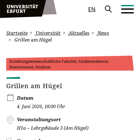
EN
Startseite
Universität
Aktuelles
News
Grillen am Hügel
Erziehungswissenschaftliche Fakultät, Studierendenrat,
International, Studium
Grillen am Hügel
Datum
4. Juni 2026, 18:00 Uhr
Veranstaltungsort
H1a – Lehrgebäude 3 (Am Hügel)