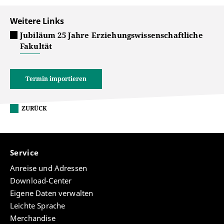
Weitere Links
Jubiläum 25 Jahre Erziehungswissenschaftliche
Fakultät
Termin importieren
ZURÜCK
Service
Anreise und Adressen
Download-Center
Eigene Daten verwalten
Leichte Sprache
Merchandise