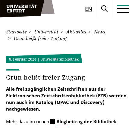
EN
Startseite
Universität
Aktuelles
News
Grün heißt freier Zugang
8. Februar 2024
| Universitätsbibliothek
Grün heißt freier Zugang
Alle frei zugänglichen Zeitschriften aus der
Elektronischen Zeitschriftenbibliothek (EZB) werden
nun auch im Katalog (OPAC und Discovery)
nachgewiesen.
Mehr dazu im neuen
Blogbeitrag der Bibliothek