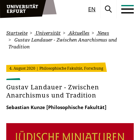
EN
Startseite
Universität
Aktuelles
News
Gustav Landauer - Zwischen Anarchismus und
Tradition
4. August 2020
| Philosophische Fakultät, Forschung
Gustav Landauer - Zwischen
Anarchismus und Tradition
Sebastian Kunze [Philosophische Fakultät]