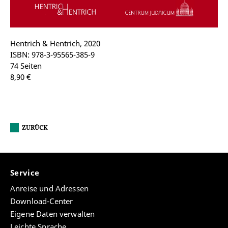
Hentrich & Hentrich, 2020
ISBN: 978-3-95565-385-9
74 Seiten
8,90 €
ZURÜCK
Service
Anreise und Adressen
Download-Center
Eigene Daten verwalten
Leichte Sprache