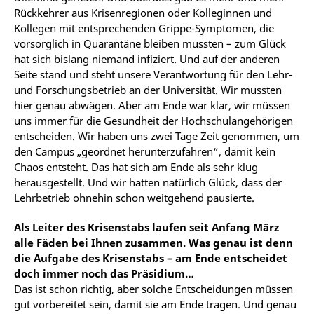
Rückkehrer aus Krisenregionen oder Kolleginnen und
Kollegen mit entsprechenden Grippe-Symptomen, die
vorsorglich in Quarantäne bleiben mussten – zum Glück
hat sich bislang niemand infiziert. Und auf der anderen
Seite stand und steht unsere Verantwortung für den Lehr-
und Forschungsbetrieb an der Universität. Wir mussten
hier genau abwägen. Aber am Ende war klar, wir müssen
uns immer für die Gesundheit der Hochschulangehörigen
entscheiden. Wir haben uns zwei Tage Zeit genommen, um
den Campus „geordnet herunterzufahren“, damit kein
Chaos entsteht. Das hat sich am Ende als sehr klug
herausgestellt. Und wir hatten natürlich Glück, dass der
Lehrbetrieb ohnehin schon weitgehend pausierte.
Als Leiter des Krisenstabs laufen seit Anfang März
alle Fäden bei Ihnen zusammen. Was genau ist denn
die Aufgabe des Krisenstabs – am Ende entscheidet
doch immer noch das Präsidium…
Das ist schon richtig, aber solche Entscheidungen müssen
gut vorbereitet sein, damit sie am Ende tragen. Und genau