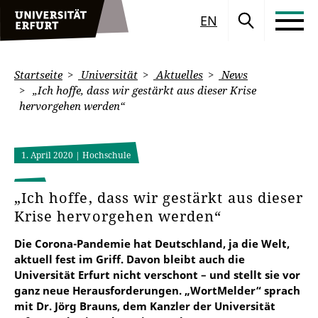
EN
Startseite
Universität
Aktuelles
News
„Ich hoffe, dass wir gestärkt aus dieser Krise
hervorgehen werden“
1. April 2020
| Hochschule
„Ich hoffe, dass wir gestärkt aus dieser
Krise hervorgehen werden“
Die Corona-Pandemie hat Deutschland, ja die Welt,
aktuell fest im Griff. Davon bleibt auch die
Universität Erfurt nicht verschont – und stellt sie vor
ganz neue Herausforderungen. „WortMelder“ sprach
mit Dr. Jörg Brauns, dem Kanzler der Universität