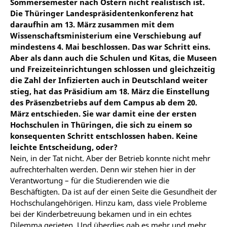
Sommersemester nach Ostern nicht realistisch ist.
Die Thüringer Landespräsidentenkonferenz hat
daraufhin am 13. März zusammen mit dem
Wissenschaftsministerium eine Verschiebung auf
mindestens 4. Mai beschlossen. Das war Schritt eins.
Aber als dann auch die Schulen und Kitas, die Museen
und Freizeiteinrichtungen schlossen und gleichzeitig
die Zahl der Infizierten auch in Deutschland weiter
stieg, hat das Präsidium am 18. März die Einstellung
des Präsenzbetriebs auf dem Campus ab dem 20.
März entschieden. Sie war damit eine der ersten
Hochschulen in Thüringen, die sich zu einem so
konsequenten Schritt entschlossen haben. Keine
leichte Entscheidung, oder?
Nein, in der Tat nicht. Aber der Betrieb konnte nicht mehr
aufrechterhalten werden. Denn wir stehen hier in der
Verantwortung – für die Studierenden wie die
Beschäftigten. Da ist auf der einen Seite die Gesundheit der
Hochschulangehörigen. Hinzu kam, dass viele Probleme
bei der Kinderbetreuung bekamen und in ein echtes
Dilemma gerieten. Und überdies gab es mehr und mehr