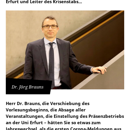
Erfurt und Leiter des Krisenstabs…
Dr. Jörg Brauns
Herr Dr. Brauns, die Verschiebung des
Vorlesungsbeginns, die Absage aller
Veranstaltungen, die Einstellung des Präsenzbetriebs
an der Uni Erfurt – hätten Sie so etwas zum
Jahreswechsel, als die ersten Corona-Meldungen aus