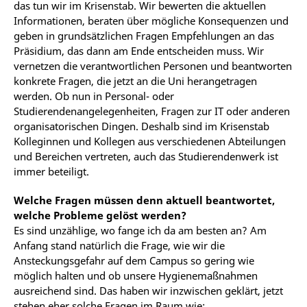
das tun wir im Krisenstab. Wir bewerten die aktuellen
Informationen, beraten über mögliche Konsequenzen und
geben in grundsätzlichen Fragen Empfehlungen an das
Präsidium, das dann am Ende entscheiden muss. Wir
vernetzen die verantwortlichen Personen und beantworten
konkrete Fragen, die jetzt an die Uni herangetragen
werden. Ob nun in Personal- oder
Studierendenangelegenheiten, Fragen zur IT oder anderen
organisatorischen Dingen. Deshalb sind im Krisenstab
Kolleginnen und Kollegen aus verschiedenen Abteilungen
und Bereichen vertreten, auch das Studierendenwerk ist
immer beteiligt.
Welche Fragen müssen denn aktuell beantwortet,
welche Probleme gelöst werden?
Es sind unzählige, wo fange ich da am besten an? Am
Anfang stand natürlich die Frage, wie wir die
Ansteckungsgefahr auf dem Campus so gering wie
möglich halten und ob unsere Hygienemaßnahmen
ausreichend sind. Das haben wir inzwischen geklärt, jetzt
stehen eher solche Fragen im Raum wie: