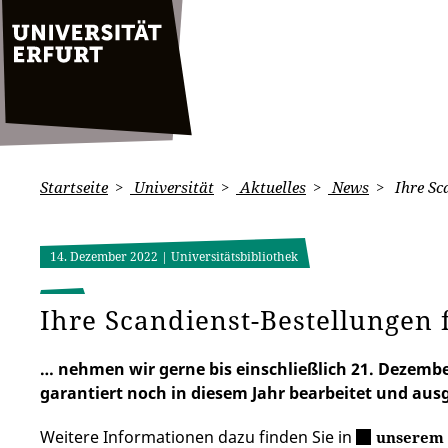
Startseite
Universität
Aktuelles
News
Ihre Sc
14. Dezember 2022
| Universitätsbibliothek
Ihre Scandienst-Bestellungen 
… nehmen wir gerne bis einschließlich 21. Dezemb
garantiert noch in diesem Jahr bearbeitet und ausg
Weitere Informationen dazu finden Sie in
unserem 