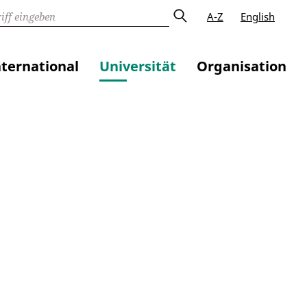
A-Z
English
nternational
Universität
Organisation