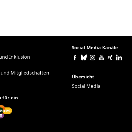
Social Media Kanäle
 und Inklusion
e und Mitgliedschaften
Übersicht
Social Media
n für ein