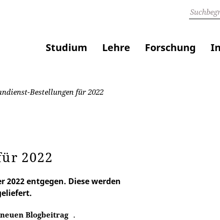
Studium
Lehre
Forschung
I
andienst-Bestellungen für 2022
für 2022
er 2022 entgegen. Diese werden
eliefert.
.
neuen Blogbeitrag