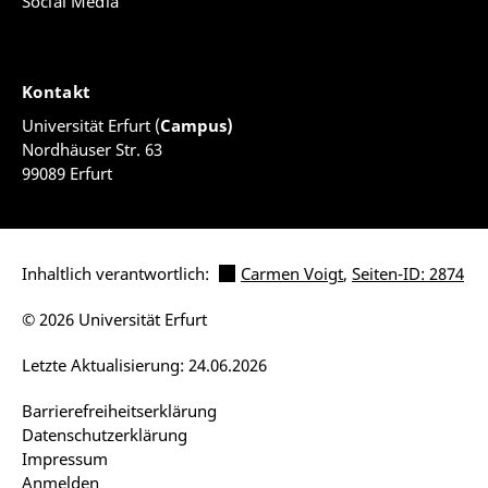
Social Media
Kontakt
Universität Erfurt (
Campus)
Nordhäuser Str. 63
99089 Erfurt
Inhaltlich verantwortlich:
Carmen Voigt
,
Seiten-ID: 2874
© 2026 Universität Erfurt
Letzte Aktualisierung: 24.06.2026
Barrierefreiheitserklärung
Datenschutzerklärung
Impressum
Anmelden