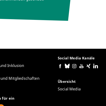
Social Media Kanäle
 und Inklusion
e und Mitgliedschaften
Übersicht
Social Media
n für ein