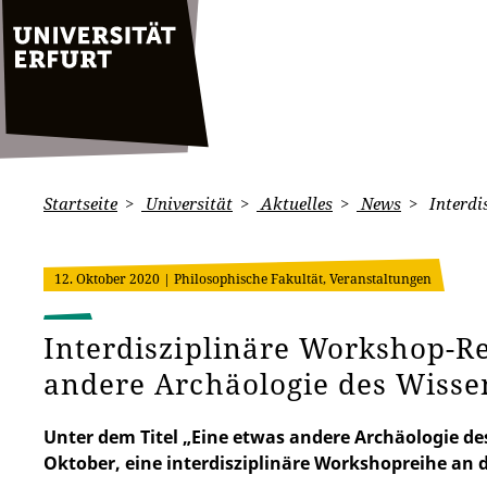
Startseite
Universität
Aktuelles
News
Interdi
12. Oktober 2020
| Philosophische Fakultät, Veranstaltungen
Interdisziplinäre Workshop-Re
andere Archäologie des Wisse
Unter dem Titel „Eine etwas andere Archäologie de
Oktober, eine interdisziplinäre Workshopreihe an de