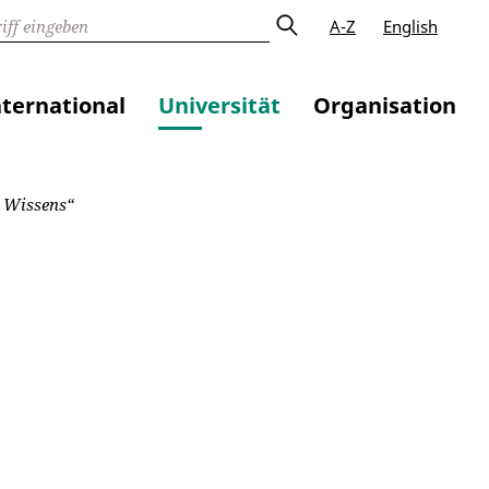
A-Z
English
nternational
Universität
Organisation
s Wissens“