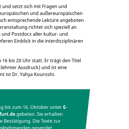
t und setzt sich mit Fragen und
 europäischen und außereuropäischen
auch entsprechende Lektüre angeboten
eranstaltung richtet sich speziell an
und Postdocs aller kultur- und
feren Einblick in die interdisziplinären
6 bis 20 Uhr statt. Er trägt den Titel
ntlehnter Ausdruck) und ist eine
t ist Dr. Yahya Kouroshi.
ng bis zum 16. Oktober unter
E-
furt.de
gebeten. Sie erhalten
 Bestätigung. Die Texte zur
Teilnehmenden gesendet.