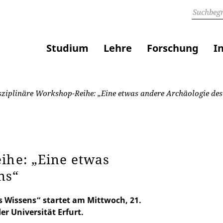
Studium
Lehre
Forschung
I
sziplinäre Workshop-Reihe: „Eine etwas andere Archäologie de
ihe: „Eine etwas
ns“
s Wissens“ startet am Mittwoch, 21.
r Universität Erfurt.